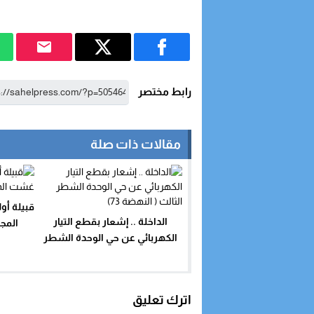
رابط مختصر
مقالات ذات صلة
الداخلة .. إشعار بقطع التيار
المج
الكهربائي عن حي الوحدة الشطر
الثالث ( النهضة 73)
اترك تعليق