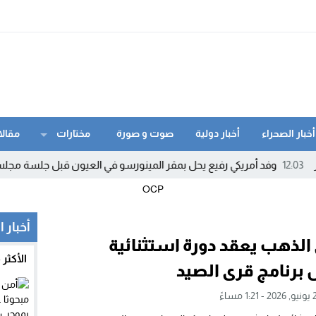
أخبار الصحراء
أخبار دولية
صوت و صورة
مختارات
مقالا
وفد أمريكي رفيع يحل بمقر المينورسو في العيون قبل جلسة مجلس الأمن
أخبار ا
الذهب يعقد دورة استثنائية
الأكثر
برنامج قرى الصيد