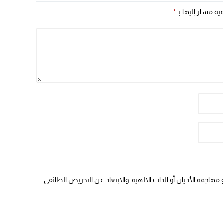
مية مشار إليها بـ
*
هاجمة الأديان أو الذات الالهية. والابتعاد عن التحريض الطائفي