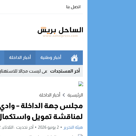
اتصل بنا
أخبار وطنية
أخبار الداخلة
أخر المستجدات
 يفضح غياب صيدليات الحراسة: حياة المرضى ليست مجالا للاستهتار
12:03
الرئيسية
أخبار الداخلة
مجلس جهة الداخلة – وادي 
لمناقشة تمويل واستكمال 
هيئة التحرير
2 يونيو 2026
آخر تحديث :
الثلاثاء, 2 يونيو, 2026 - 1:21 مساءً