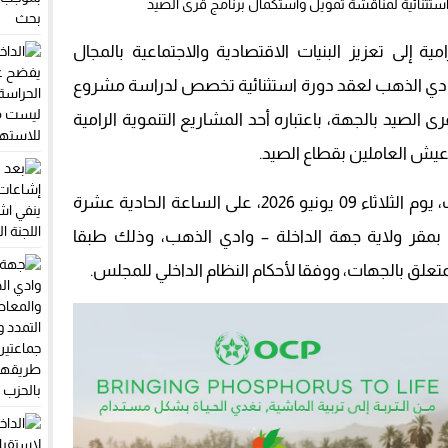
إلى تعزيز البنيات الاقتصادية والاجتماعية بالمجال
ادي الذهب لعقد دورة استثنائية تخصص لدراسة مشروع
 الصيد بالجهة، باعتباره أحد المشاريع التنموية الرامية
يش العاملين بقطاع الصيد.
يعقد مجلس جهة الداخلة – وادي الذهب، يوم الثلاثاء 09 يونيو 2026، على الساعة الحادية عشرة
ات بمقر ولاية جهة الداخلة – وادي الذهب، وذلك طبقا