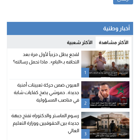
أخبار وطنية
الأكثر مشاهدة
الأكثر شعبية
لقجع يطل حزبياً لأول مرة بعد
التحاقه بـ«البام».. ماذا تحمل رسالته؟
1
العيون ضمن حركة تعيينات أمنية
جديدة.. حموشي يضخ كفاءات شابة
في مناصب المسؤولية
2
رسوم الماستر والدكتوراه تفتح جبهة
جديدة بين الحقوقيين ووزارة التعليم
العالي
3