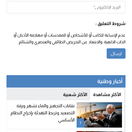
شروط التعليق :
عدم الإساءة للكاتب أو للأشخاص أو للمقدسات أو مهاجمة الأديان أو
الذات الالهية. والابتعاد عن التحريض الطائفي والعنصري والشتائم.
أخبار وطنية
الأكثر مشاهدة
الأكثر شعبية
نقابات التجهيز والماء تشهر ورقة
التصعيد وتربط التهدئة بإخراج النظام
الأساسي
1