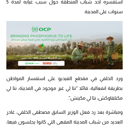
استفسره أحد شباب المنطقة حول سبب غيابه لمدة 5
سنوات على المدينة.
ورد الخلفي في مقطع الفيديو على استفسار المواطن
بطريقة انفعالية، قائلا “نتا لي غير موجود في المدينة، نتا لي
مكنلقاوكش، نتا لي مكينش”.
ومباشرة بعد رد فعل الوزير السابق مصطفى الخلفي، غادر
العديد من شباب المدينة المقهى التي كانوا يجلسون فيها،