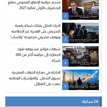
تشديد مراقبة الإنفاق العمومي يطبع
التحضيرات الأولى لمالية 2027
2
الدرك الملكي يفكك شبكة رقمية
للتحريض على الهجرة غير النظامية
ويوقف مشرفي مجموعة “واتساب”
3
بالفنيدق
شبهات فواتير مشبوهة تقود
الجمارك إلى مراقبة أكثر من 200
شركة
4
الداخلة في صدارة الجهات المغربية
بسوق الشغل.. والمؤشرات الوطنية
تبعث على التفاؤل
5
24 ساعة