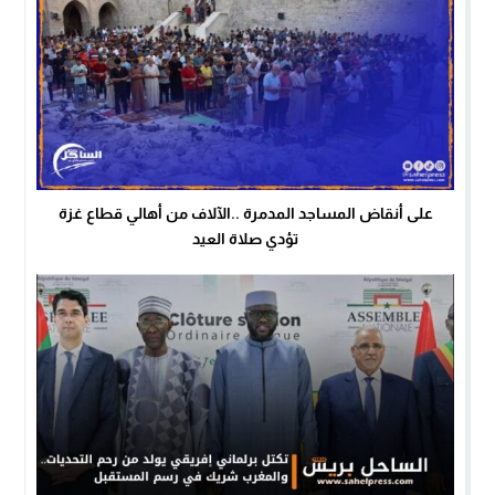
على أنقاض المساجد المدمرة ..الآلاف من أهالي قطاع غزة
تؤدي صلاة العيد