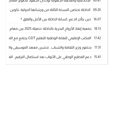
الأكاديمية والعصبة الجهوية توحدان الجهود لتطوير الممارسة الك
00:47
الداخلة تحتضن النسخة الثالثة من ورشاتها الدولية: تكوين متخصص 
09:20
حين يتأخر الدعم: كسابة الداخلة بين الأمل والقلق ؟
16:07
جمعية إنقاذ الأرواح البحرية بالداخلة: حصيلة 2025 بين مهام الإنقاذ ومشروع “دار البحار”
18:13
المكتب الإقليمي للنقابة الوطنية للتعليم CDT يجتمع مع المدير الإقليمي لمناقشة ملفات جوهرية لنساء ورجال التعليم
17:42
بحضور وزير الثقافة والشباب.. تدشين معهد الموسيقى والفنون الكوريغرافي
17:31
دعم القطيع الوطني على الأبواب بعد استكمال الترقيم… الفلاحة 
15:41
نساء الداخلة بين التهميش الاقتصادي والاجتماعي… في المؤسسات ا
09:42
طائرات “لارام” تغيّر مسارها نحو الداخلة بسبب الغبار الكثيف
11:28
“مجلس جهة الداخلة وادي الذهب يسلم سيارة إسعاف لدعم مهنيي
15:51
الخطاط ينجا يعطي شارة الانطلاقة… وآسفي تحصد جائزة دوري الكر
22:08
أخنوش يحدد أربع أولويات لمشروع قانون المالية 2026 لمرحلة جديدة من النمو والعدالة الاجتماعية
20:25
اجتماع أمني رفيع المستوى: استراتيجية استباقية لتعزيز أمن المملك
14:43