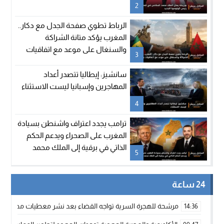
2
الرباط تطوي صفحة الجدل مع دكار..
المغرب يؤكد متانة الشراكة
والسنغال على موعد مع اتفاقيات
3
جديدة
سانشيز: إيطاليا تتصدر أعداد
المهاجرين وإسبانيا ليست الاستثناء
4
ترامب يجدد اعتراف واشنطن بسيادة
المغرب على الصحراء ويدعم الحكم
الذاتي في برقية إلى الملك محمد
5
السادس
24 ساعة
مرشحة للهجرة السرية تواجه القضاء بعد نشر معطيات مضللة
14:36