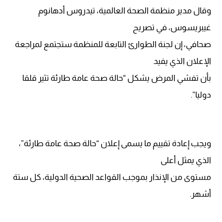
وقال مدير منظمة الصحة العالمية، تيدروس أدهانوم
غيبريسوس، في تصريح
صحافي، إن لجنة الطوارئ التابعة للمنظمة ستجتمع لمراجعة
الإعلان الذي يفيد
بأن تفشي المرض يشكل “حالة صحة عامة طارئة تثير قلقا
دوليا”.
ويجب إعادة تقييم ما يسمى إعلان “حالة صحة عامة طارئة”،
الذي يمثل أعلى
مستوى من الإنذار بموجب القواعد الصحية الدولية، كل ستة
أشهر.