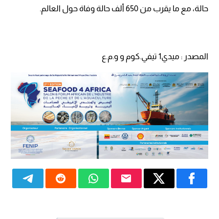
حالة، مع ما يقرب من 650 ألف حالة وفاة حول العالم.
المصدر : ميدي1 تيفي.كوم و و.م.ع