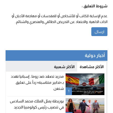
شروط التعليق :
عدم الإساءة للكاتب أو للأشخاص أو للمقدسات أو مهاجمة الأديان أو
الذات الالهية. والابتعاد عن التحريض الطائفي والعنصري والشتائم.
أخبار دولية
الأكثر مشاهدة
الأكثر شعبية
مدريد تصعّد ضد روما.. إسبانيا تهدد
بـ«تدابير متناسبة» رداً على تعليق
شنغن
1
بوريطة يمثل الملك محمد السادس
في تنصيب رئيس كولومبيا الجديد