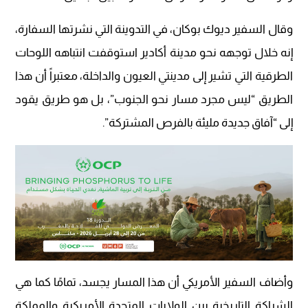
وقال السفير ديوك بوكان، في التدوينة التي نشرتها السفارة،
إنه خلال توجهه نحو مدينة أكادير استوقفت انتباهه اللوحات
الطرقية التي تشير إلى مدينتي العيون والداخلة، معتبراً أن هذا
الطريق “ليس مجرد مسار نحو الجنوب”، بل هو طريق يقود
إلى “آفاق جديدة مليئة بالفرص المشتركة”.
وأضاف السفير الأمريكي أن هذا المسار يجسد، تمامًا كما هي
الشراكة التاريخية بين الولايات المتحدة الأمريكية والمملكة