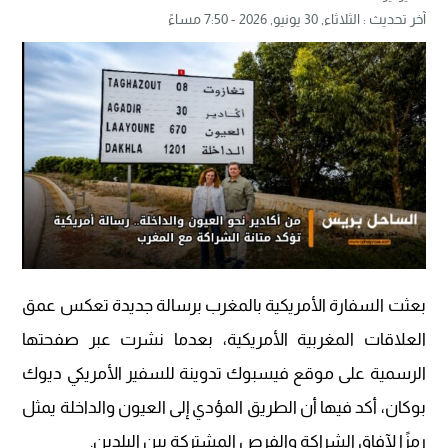
آخر تحديث :
الثلاثاء, 30 يونيو, 2026 - 7:50 مساءً
بعثت السفارة الأمريكية بالمغرب برسالة جديدة تعكس عمق
العلاقات المغربية الأمريكية، بعدما نشرت عبر صفحتها
الرسمية على موقع فيسبوك تدوينة للسفير الأمريكي ديوك
بوكان، أكد فيها أن الطريق المؤدي إلى العيون والداخلة يمثل
رمزًا لآفاق الشراكة والفرص المشتركة بين البلدين.