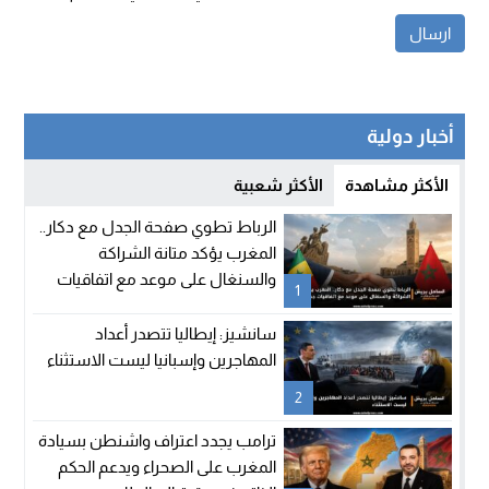
أخبار دولية
الأكثر مشاهدة
الأكثر شعبية
الرباط تطوي صفحة الجدل مع دكار..
المغرب يؤكد متانة الشراكة
والسنغال على موعد مع اتفاقيات
1
جديدة
سانشيز: إيطاليا تتصدر أعداد
المهاجرين وإسبانيا ليست الاستثناء
2
ترامب يجدد اعتراف واشنطن بسيادة
المغرب على الصحراء ويدعم الحكم