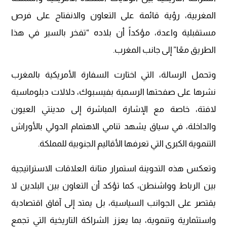
المغربية، رؤية قائمة على التعاون والانفتاح على فرص
مستقبلية واعدة، مؤكداً أن بلاده “تفخر بالسير في هذا
الطريق معًا” إلى جانب المغرب.
وتحمل الرسالة، التي اختارت السفارة الأمريكية بالمغرب
نشرها على صفحتها الرسمية بفيسبوك، دلالات دبلوماسية
لافتة، خاصة مع الإشارة المباشرة إلى مدينتي العيون
والداخلة، في سياق يشهد تنامي الاهتمام الدولي بالأوراش
التنموية الكبرى التي تعرفها الأقاليم الجنوبية للمملكة.
وتعكس هذه التدوينة استمرار متانة العلاقات الاستراتيجية
بين الرباط وواشنطن، كما تؤكد أن التعاون بين البلدين لا
يقتصر على الجوانب السياسية، بل يمتد إلى آفاق اقتصادية
واستثمارية وتنموية، بما يعزز الشراكة التاريخية التي تجمع