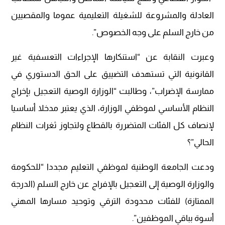
العادلة والمشروعة للشغيلة التعليمية عموما والمقصيين
من خارج السلم على وجه الخصوص”.
وعبرت النقابة عن “استنكارها الإجراءات التعسفية غير
القانونية التي تستهدف التضييق على الحق الدستوري في
ممارسة الإضراب”، وطالبت “الوزارة الوصية التعجيل بإخراج
النظام الأساسي لموظفي الوزارة، الذي يعتبر مدخلا أساسيا
لإنصاف كل الفئات المتضررة بالقطاع ولتجاوز ثغرات النظام
الحالي”؟
ودعت الجامعة الوطنية لموظفي التعليم مجددا “للحكومة
والوزارة الوصية إلى التعجيل بالإفراج عن خارج السلم (الدرجة
الممتازة) للفئات محدودة الترقي وتوحيد مسارها المهني
أسوة بباقي الموظفين”.