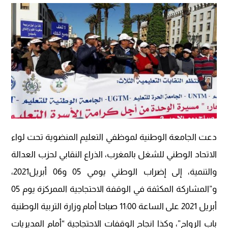
دعت الجامعة الوطنية لموظفي التعليم المنضوية تحت لواء
الاتحاد الوطني للشغل بالمغرب، الذراع النقابي لحزب العدالة
والتنمية، إلى إضراب الوطني يومي 05 و06 أبريل2021،
و”المشاركة المكثفة في الوقفة الاحتجاجية الممركزة يوم 05
أبريل 2021 على الساعة 11:00 صباحا أمام وزارة التربية الوطنية
باب الرواح”، وكذا انجاح الوقفات الاحتجاجية “أمام المديريات