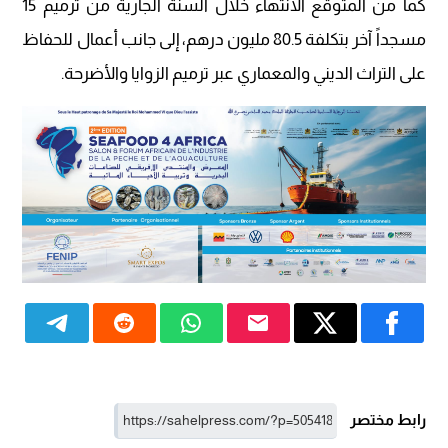
كما من المتوقع الانتهاء خلال السنة الجارية من ترميم 15
مسجداً آخر بتكلفة 80.5 مليون درهم، إلى جانب أعمال للحفاظ
على التراث الديني والمعماري عبر ترميم الزوايا والأضرحة.
رابط مختصر