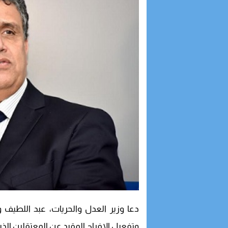
دعا وزير العدل والحريات، عبد اللطيف 
وتفعيل الإفراج المقيد عن المعتقلين الذ