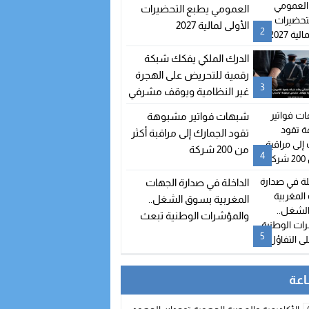
العمومي يطبع التحضيرات
الأولى لمالية 2027
2
الدرك الملكي يفكك شبكة
رقمية للتحريض على الهجرة
3
غير النظامية ويوقف مشرفي
مجموعة “واتساب” بالفنيدق
شبهات فواتير مشبوهة
تقود الجمارك إلى مراقبة أكثر
من 200 شركة
4
الداخلة في صدارة الجهات
المغربية بسوق الشغل..
والمؤشرات الوطنية تبعث
على التفاؤل
5