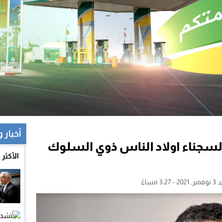
أخبار 
السجناء اولاد الناس ذوي السلوك
الأكثر
3:2 مساءً