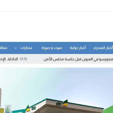
أخبار الصحراء
أخبار دولية
صوت و صورة
مختارات
مقالا
العيون قبل جلسة مجلس الأمن
01:10
الداخلة.. الإطاحة بمروج “ما