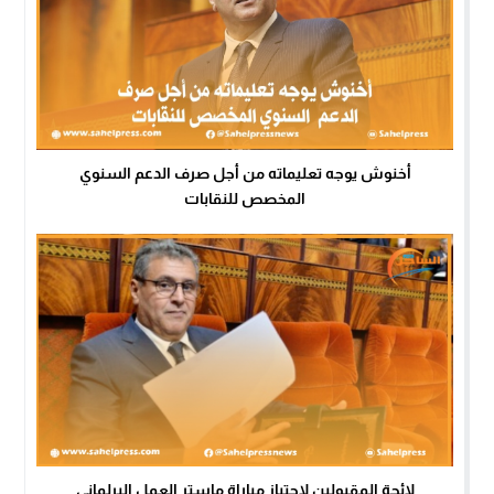
أخنوش يوجه تعليماته من أجل صرف الدعم السنوي
المخصص للنقابات
لائحة المقبولين لإجتياز مباراة ماستر العمل البرلماني