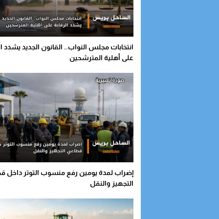
انتخابات مجلس النواب.. القانون الجديد يشدد ال
على أهلية المترشحين
إضراب لمدة يومين رفع منسوب التوتر داخل ق
التجهيز والنقل