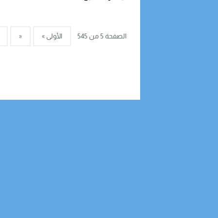
الصفحة 5 من 545
الأولى »
«