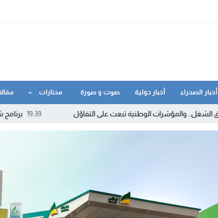
أخبار الصحراء
أخبار دولية
صوت و صورة
مختارات
مقالا
مؤشرات الوطنية تبعث على التفاؤل
19:39
برنامج شتوي غير مسبوق ل