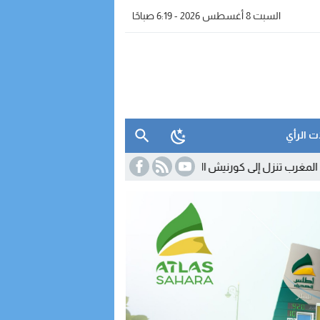
السبت 8 أغسطس 2026 - 6:19 صباحًا
ت الرأي
 إلى كورنيش الداخلة لتقريب عروضها وخدماتها من الزبناء
18:45
مدريد تص