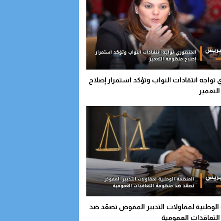
تواجه انتقادات النواب وتؤكد استمرار إصلاح
لتعمير
الوطنية لمقاولات التدبير المفوض تصعّد ضد
لتعاقدات العمومية