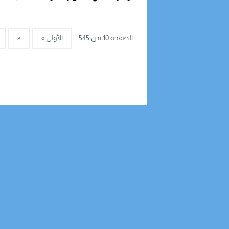
الصفحة 10 من 545
الأولى »
«