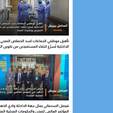
تأهيل موظفي الجماعات لسد الخصاص الصحي..
الداخلية تُسرّع انتقاء المستفيدين من تكوين ا
وتقنيات الصحة
فيصل السحماني يمثل جهة الداخلة وادي الذه
المؤتمر العالمي للمدن والحكومات المحلية المت