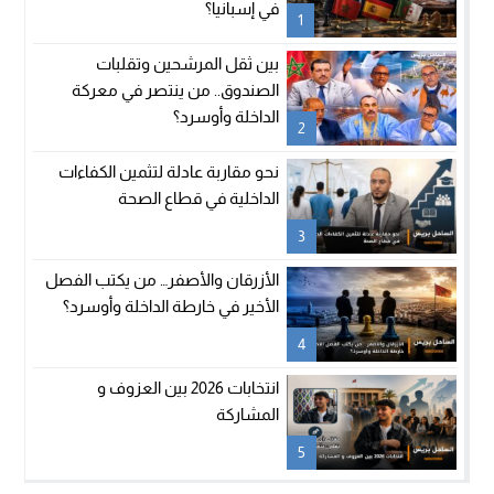
في إسبانيا؟
1
بين ثقل المرشحين وتقلبات
الصندوق.. من ينتصر في معركة
الداخلة وأوسرد؟
2
نحو مقاربة عادلة لتثمين الكفاءات
الداخلية في قطاع الصحة
3
الأزرقان والأصفر… من يكتب الفصل
الأخير في خارطة الداخلة وأوسرد؟
4
انتخابات 2026 بين العزوف و
المشاركة
5