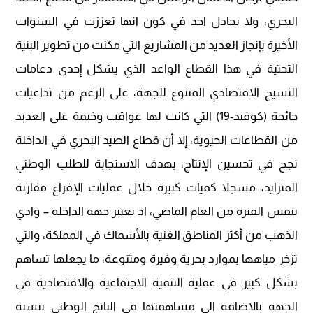
البحري، ولا يجادل احد في كون انها تعززت في السنوات
الأخيرة بإنجاز العديد من المشاريع التي مكنت من تطوير البنية
التحتية في هذا القطاع الواعد الذي يشكل إحدى دعامات
النسيج الاقتصادي المتنوع للجهة، على الرغم من تداعيات
جائحة (كوفيد-19) التي كانت لها عواقب وخيمة على العديد
من القطاعات الحيوية، إلا أن قطاع الصيد البحري في الداخلة
نجح في تحسين الإنتاج، بهدف الاستجابة للطلب الوطني
المتزايد، مسجلا كميات كبيرة خلال عمليات الإفراغ مقارنة
بنفس الفترة من العام الماضي، اذ تعتبر جهة الداخلة – وادي
الذهب من أكثر المناطق الغنية بالأسماك في المملكة، والتي
تزخر مياهها بموارد بحرية وفيرة ومتنوعة، ما يجعلها تساهم
بشكل كبير في عملية التنمية الاجتماعية والاقتصادية في
الجهة بالاضافة الى مساهمتها في الناتج الوطني بنسبة