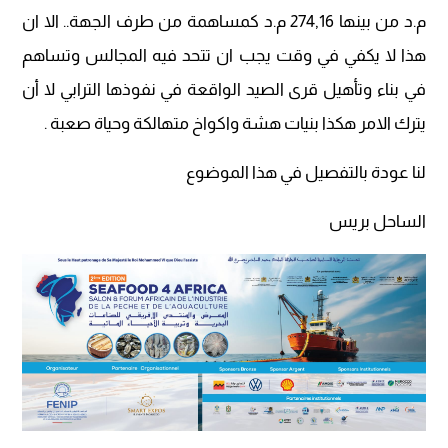
م.د من بينها 274,16 م.د كمساهمة من طرف الجهة.. الا ان
هذا لا يكفي في وقت يجب ان تتحد فيه المجالس وتساهم
في بناء وتأهيل قرى الصيد الواقعة في نفوذها الترابي لا أن
يترك الامر هكذا بنيات هشة واكواخ متهالكة وحياة صعبة .
لنا عودة بالتفصيل في هذا الموضوع
الساحل بريس