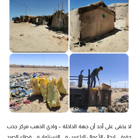
لا يخفى على أحد أن جهة الداخلة – وادي الذهب مركز جذب
حقيقي لرجال الأعمال الراغبين في الاستثمار في قطاع الصيد