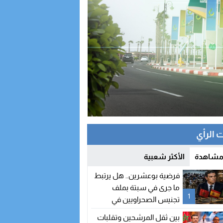
 الرأي
 مشاهدة
الأكثر شعبية
فرضية بوعشرين.. هل يرتبط
ما جرى في سبتة بملف
1
تجنيس الصحراويين في
إسبانيا؟
بين ثقل المرشحين وتقلبات