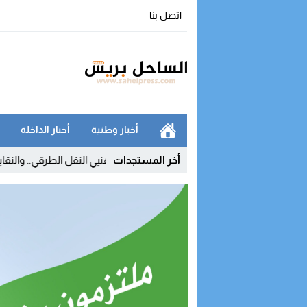
اتصل بنا
أخبار وطنية
أخبار الداخلة
أخر المستجدات
أسعار المحروقات يفجر غضب مهنيي النقل الطرقي.. والنقابات تلوح بالتصعيد