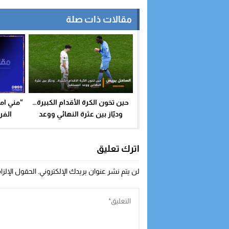
مقالات ذات صلة
حين تخون الكرة الأقدام الكبيرة…
“مني ام
وديّاز بين عثرة النهائي ووعد
الفر
المستقبل
اترك تعليق
لن يتم نشر عنوان بريدك الإلكتروني.
الحقول الإلزا