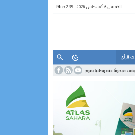
الخميس 6 أغسطس 2026 - 2:39 صباحًا
ت الرأي
 وطنيا بموجب سبع مذكرات بحث
16:42
الداخلة.. مواطن يفضح غياب صيدلي