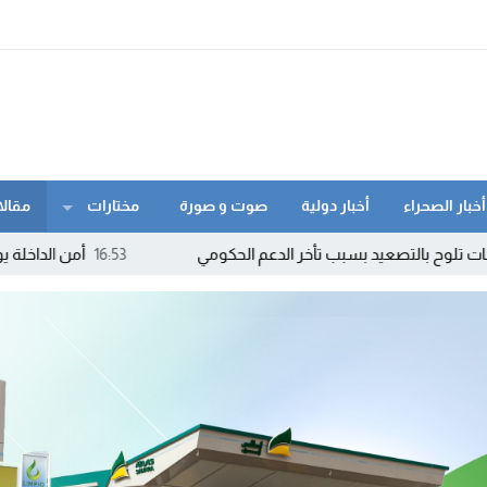
أخبار الصحراء
أخبار دولية
صوت و صورة
مختارات
مقالا
 بسبب تأخر الدعم الحكومي
16:53
أمن الداخلة يوقف مبحوثا عنه