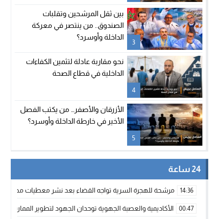
بين ثقل المرشحين وتقلبات
الصندوق.. من ينتصر في معركة
الداخلة وأوسرد؟
3
نحو مقاربة عادلة لتثمين الكفاءات
الداخلية في قطاع الصحة
4
الأزرقان والأصفر… من يكتب الفصل
الأخير في خارطة الداخلة وأوسرد؟
5
24 ساعة
مرشحة للهجرة السرية تواجه القضاء بعد نشر معطيات مضللة
14:36
الأكاديمية والعصبة الجهوية توحدان الجهود لتطوير الممارسة الك
00:47