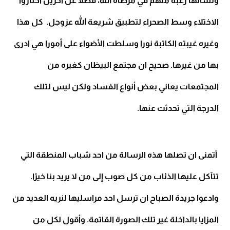
ونسائها رغبة منهم في مرضاة الله، فضلا عن اخرين اختاروا
الاختلاء وسط الصحراء لتطبيق شريعة الله عزوجل. كل هذا
وغيره غيبته الكاتبة نورا وسلطت الأضواء على أمورا هي ادرى
بها من غيرها. صحيح ان مجتمع البيظان كغيره من
المجتمعات يعاني بعض أنواع الفساد ولكن ليس لتلك
الدرجة التي تحدثت عنها.
أتمنى ان تصلها هذه الرسالة من احد شباب المنطقة التي
تتآكل عليها الذئاب من كل صوب إلى من لا يريد بنا خيرًا.
وادعوا جريدة الصباح ان ترسل احد مراسليها لنريه العديد من
المزايا بالداخلة غير تلك الصورة القاتمة. وأقول لكل من