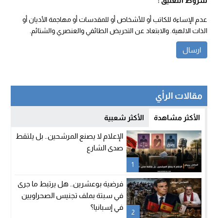
شروط التعليق :
عدم الإساءة للكاتب أو للأشخاص أو للمقدسات أو مهاجمة الأديان أو
الذات الالهية. والابتعاد عن التحريض الطائفي والعنصري والشتائم.
مقالات الرأي
الأكثر مشاهدة
الأكثر شعبية
الإعلام لا يصنع المرشحين.. بل يلتقط
صدى الشارع
1
فرضية بوعشرين.. هل يرتبط ما جرى
في سبتة بملف تجنيس الصحراويين
في إسبانيا؟
2