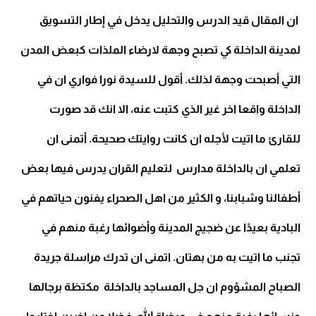
ان المقال قيد الدرس والتحليل يدخل في إطار التسويق
لمدينة الداخلة كي تصبح وجهة لارضاء الملذات كبعض المدن
التي أصبحت وجهة لذلك. أقول للسيدة نورا فواري ان في
الداخلة واقعا اخر غير الذي كتبت عنه، الا انك قد صورت
للقارئ ما اتيت لأجله ان كانت روايتك صحيحة. أتمنى ان
تعلمي ان بالداخلة مدارس لتعليم القران يدرس فيها بعض
أطفالنا وشبابنا، و الكثير من اهل الصحراء يفنون حياتهم في
البادية بعيدًا عن ضجيج المدينة وأضوائها رغبة منهم في
تجنب ما اتيت به من بهتان. اتمنى ان تدرك مراسلة جريدة
الصباح المشؤوم ان جل المساجد بالداخلة مكتظة برجالها