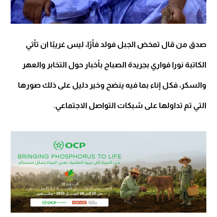
صدق من قال تمخض الجبل فولد فأرًا، ليس غريبًا ان تأتي
الكاتبة نورا فواري بجريدة الصباح بأخبار حول التخابر والعهر
والسكر، فكل إناء بما فيه ينضح وخير دليل على ذلك صورها
التي تم تداولها على شبكات التواصل الاجتماعي.