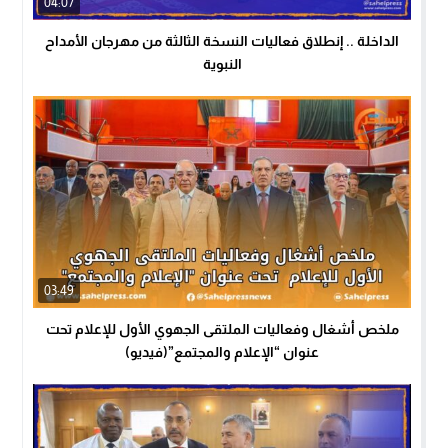
04:07
الداخلة .. إنطلاق فعاليات النسخة الثالثة من مهرجان الأمداح
النبوية
03:49
ملخص أشغال وفعاليات الملتقى الجهوي الأول للإعلام تحت
عنوان “الإعلام والمجتمع”(فيديو)