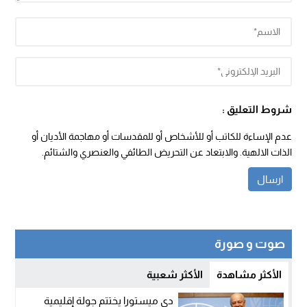
شروط التعليق :
عدم الإساءة للكاتب أو للأشخاص أو للمقدسات أو مهاجمة الأديان أو
الذات الالهية. والابتعاد عن التحريض الطائفي والعنصري والشتائم.
صوت و صورة
الأكثر مشاهدة
الأكثر شعبية
دي ميستورا يختتم جولة إقليمية