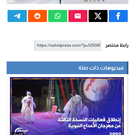
رابط مختصر
فيديوهات ذات صلة