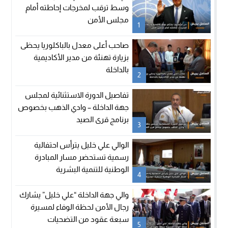
وسط ترقب لمخرجات إحاطته أمام
مجلس الأمن
1
صاحب أعلى معدل بالباكلوريا يحظى
بزيارة تهنئة من مدير الأكاديمية
بالداخلة
2
تفاصيل الدورة الاستثنائية لمجلس
جهة الداخلة – وادي الذهب بخصوص
برنامج قرى الصيد
3
الوالي علي خليل يترأس احتفالية
رسمية تستحضر مسار المبادرة
الوطنية للتنمية البشرية
4
والي جهة الداخلة “علي خليل” يشارك
رجال الأمن لحظة الوفاء لمسيرة
سبعة عقود من التضحيات
5