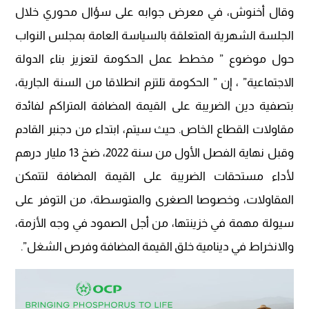
وقال أخنوش، في معرض جوابه على سؤال محوري خلال
الجلسة الشهرية المتعلقة بالسياسة العامة بمجلس النواب
حول موضوع ” مخطط عمل الحكومة لتعزيز بناء الدولة
الاجتماعية” ، إن ” الحكومة تلتزم انطلاقا من السنة الجارية،
بتصفية دين الضريبة على القيمة المضافة المتراكم لفائدة
مقاولات القطاع الخاص. حيث سيتم، ابتداء من دجنبر القادم
وقبل نهاية الفصل الأول من سنة 2022، ضخ 13 مليار درهم
لأداء مستحقات الضريبة على القيمة المضافة لتتمكن
المقاولات، وخصوصا الصغرى والمتوسطة، من التوفر على
سيولة مهمة في خزينتها، من أجل الصمود في وجه الأزمة،
والانخراط في دينامية خلق القيمة المضافة وفرص الشغل”.