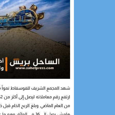
شهد المجمع الشريف للفوسفاط نمواً مالي
هامش يصل إلى 36 في المائ