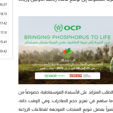
16:07
18:13
17:42
17:31
15:41
09:42
11:28
15:51
22:08
20:25
الطلب المتزايد على الأسمدة الفوسفاطية، خصوصاً من
14:43
ة، ما ساهم في تعزيز حجم الصادرات. وفي الوقت ذاته،
20:20
يزاً بفضل تنويع المنتجات الموجهة لقطاعات الزراعة