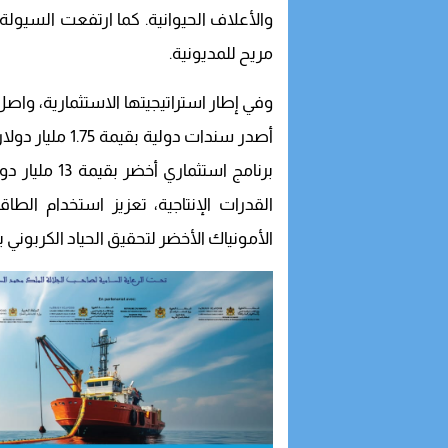
مريح للمديونية.
وفي إطار استراتيجيتها الاستثمارية، واص
أصدر سندات دول
القدرات الإنتاجية، تعزيز استخدام الطاقا
الأمونياك الأخضر لتحقيق الحياد الكربوني بحلو