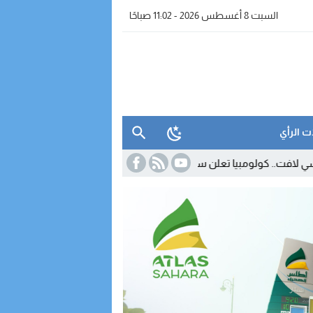
السبت 8 أغسطس 2026 - 11:02 صباحًا
ت الرأي
 تعلن سحب اعترافها بالبوليساريو
10:45
صفائح السيارات تدخل عهداً جديدا