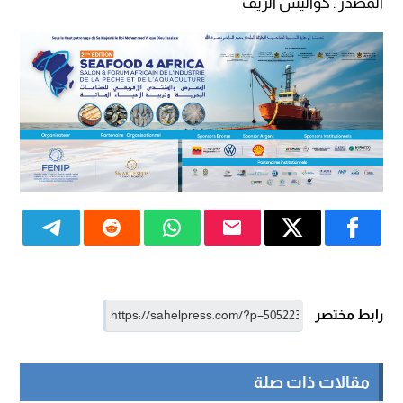
المصدر : كواليس الريف
رابط مختصر
مقالات ذات صلة