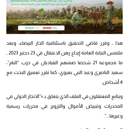
هذا ، وقرر قاضي التحقيق باستئنافية الدار البيضاء، وبعد
ملتمس النيابة العامة إيداع رهن الاعتقال في 23 دجنبر 2023 ,
ما مجموعه 21 شخصا ضمنهم القياديان في حزب “البام”،
سعيد الناصري وعبد النبي بعيوي، كما تقرر تعميق البحث مع
4 أشخاص.
ويتابع المعتقلون في الملف الذي يتعلق بـ «”الاتجار الدولي في
المخدرات وتبييض الأموال والتزوير في محررات رسمية
وغيرها …”.