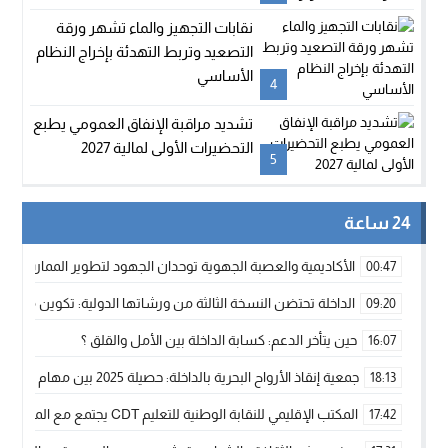
نقابات التجهيز والماء تشهر ورقة
التصعيد وتربط التهدئة بإخراج النظام
الأساسي
4
تشديد مراقبة الإنفاق العمومي يطبع
التحضيرات الأولى لمالية 2027
5
24 ساعة
الأكاديمية والعصبة الجهوية توحدان الجهود لتطوير الممارسة الك
00:47
الداخلة تحتضن النسخة الثالثة من ورشاتها الدولية: تكوين متخصص 
09:20
حين يتأخر الدعم: كسابة الداخلة بين الأمل والقلق ؟
16:07
جمعية إنقاذ الأرواح البحرية بالداخلة: حصيلة 2025 بين مهام الإنقاذ ومشروع “دار البحار”
18:13
المكتب الإقليمي للنقابة الوطنية للتعليم CDT يجتمع مع المدير الإقليمي لمناقشة ملفات جوهرية لنساء ورجال التعليم
17:42