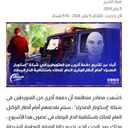
هيئة التحرير
8 يناير 2024
آخر تحديث :
الثلاثاء, 9 يناير, 2024 - 9:10 مساءً
كشفت مصادر متطابقة أن دفعة أخرى من المتورطين في
شبكة “إسكوبار الصحراء” ، سيتم تقديمهم أمام أنظار الوكيل
العام للملك باستئنافية الدار البيضاء في غضون هذا الأسبوع ،
وذلك بعد البحث الذي تجريه حاليا الفرقة الوطنية للشرطة