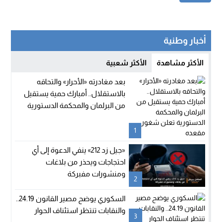
أخبار وطنية
الأكثر مشاهدة
الأكثر شعبية
بعد مغادرته «الأحرار» والتحاقه
بالاستقلال.. أمبارك حمية يستقيل
من البرلمان والمحكمة الدستورية
تعلن شغور مقعده
1
«جيل زد 212» ينفي الدعوة إلى أي
احتجاجات ويحذر من بلاغات
ومنشورات مفبركة
2
السكوري يوضح مصير القانون 24.19..
والنقابات تنتظر استئناف الحوار
3