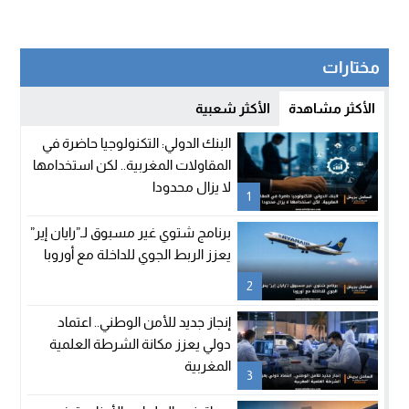
مختارات
الأكثر مشاهدة
الأكثر شعبية
البنك الدولي: التكنولوجيا حاضرة في
المقاولات المغربية.. لكن استخدامها
لا يزال محدودا
1
برنامج شتوي غير مسبوق لـ”رايان إير”
يعزز الربط الجوي للداخلة مع أوروبا
2
إنجاز جديد للأمن الوطني.. اعتماد
دولي يعزز مكانة الشرطة العلمية
المغربية
3