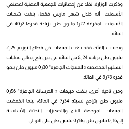
وذكرت الوزارة، نقلا عن إحصائيات للجمعية المهنية لمصنعي
الأسمنت، أنه خلال شهر مارس فقط، بلغت شحنات
الأسمنت المفرغة 27ر1 مليون طن بزيادة قدرها 2ر40 في
المائة.
وبحسب الفئة، فقد بلغت المبيعات في قطاع التوزيع 29ر2
مليون طن بزيادة 24ر8 في المائة في حين بلغ إجمالي عمليات
التسليم المخصصة « للمنتجات الجاهزة“ 30ر0 مليون طن بنمو
قدره 78ر8 في المائة.
ومن ناحية أخرى، بلغت مبيعات « الخرسانة الجاهزة“ 56ر0
مليون طن بتراجع نسبته 34ر7 في المائة، بينما انخفضت
المبيعات الموجهة للبناء والتجهيزات التحتية الأساسية
إلى16ر0 مليون طن و13ر0 مليون طن على التوالي.