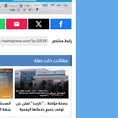
رابط مختصر
مقالات ذات صلة
بصفة مؤقتة .. ” نارسا ” تعلن عن
المستثم
توقف جميع خدماتها الرقمية
بجهة ا
المتوفرة على بواباتها الالكترونية
الاحرا