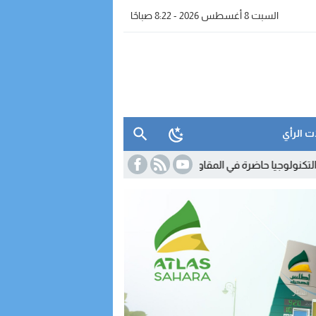
السبت 8 أغسطس 2026 - 8:22 صباحًا
ت الرأي
اضرة في المقاولات المغربية.. لكن استخدامها لا يزال محدودا
23:35
اتصالات