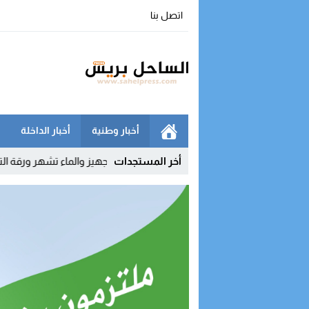
اتصل بنا
أخبار وطنية
أخبار الداخلة
لداخلة مع أوروبا
15:33
أخر المستجدات
نقابات التجهيز والماء تشهر ورقة التصعيد وتربط ا