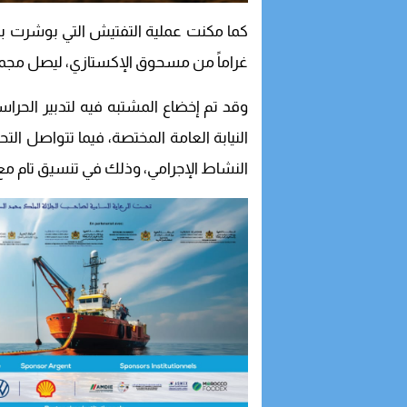
غراماً من مسحوق الإكستازي، ليصل مجموع المحجوزات 
وقد تم إخضاع المشتبه فيه لتدبير الحرا
النيابة العامة المختصة، فيما تتواصل التح
النشاط الإجرامي، وذلك في تنسيق تام مع ب