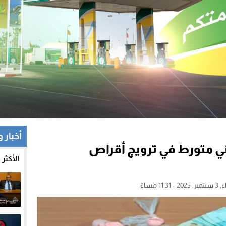
أخبار 
ي متورط في ترويج أقراص
الأكثر
11:31 مساءً