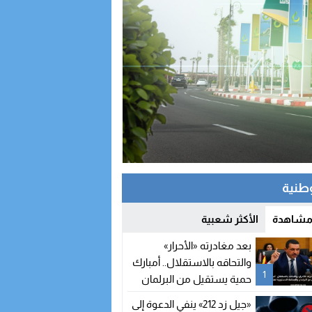
وطنية
 مشاهدة
الأكثر شعبية
بعد مغادرته «الأحرار»
والتحاقه بالاستقلال.. أمبارك
1
حمية يستقيل من البرلمان
والمحكمة الدستورية تعلن
«جيل زد 212» ينفي الدعوة إلى