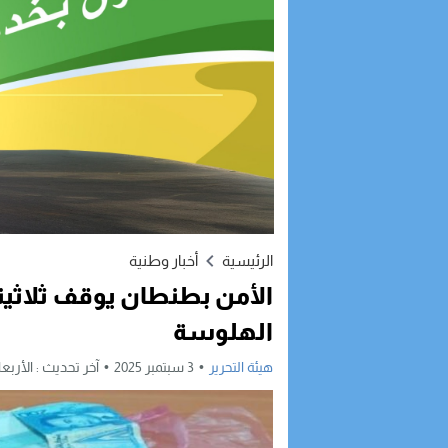
الرئيسية
أخبار وطنية
الأمن بطنطان يوقف ثلاثين
الهلوسة
هيئة التحرير
3 سبتمبر 2025
آخر تحديث :
الأربعاء, 3 سبتمبر, 2025 - 