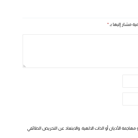
بجهة الشرق ؟
مية مشار إليها بـ
*
هاجمة الأديان أو الذات الالهية. والابتعاد عن التحريض الطائفي