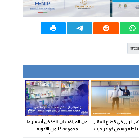
ر البارز في قطاع العقار
من المرتقب ان تنخفض أسعار ما
لداخلة وبعض كوادر حزب
مجموعه 13 من الأدوية
ر يقاطعون نشاط الحزب
المستعملة في علاج أمراض مزمنة