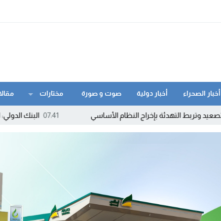
أخبار الصحراء
أخبار دولية
صوت و صورة
مختارات
مقالا
لتهدئة بإخراج النظام الأساسي
07:41
البنك الدولي: التكنولوجيا ح