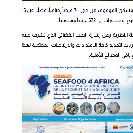
09:19
كما مكنت عملية التفتيش التي بوشرت بمسكن الموقوف من حجز 74 قرصاً إضافياً، فضلاً عن 15
إلى 572 قرصاً مهلوساً.
سة النظرية رهن إشارة البحث القضائي الذي تشرف عليه
ريات لتحديد كافة الامتدادات والارتباطات المحتملة لهذا
اقي المصالح الأمنية.