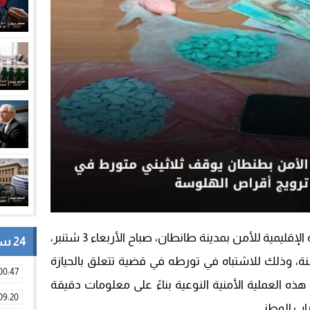
تمكنت فرقة الشرطة القضائية بالمنطقة الإقليمية للأمن بمدينة طانطان، صباح الأربعاء 3 شتنبر،
24 ساعة
وقيف شخص يبلغ من العمر 32 سنة، وذلك للاشتباه في تورطه في قضية تتعلق بالحيازة
00:47
ذه العملية الأمنية النوعية بناءً على معلومات دقيقة
09:20
راب الوطني.