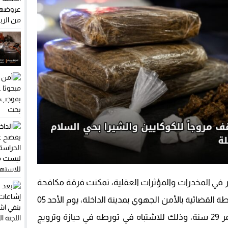
ار في المخدرات والمؤثرات العقلية، تمكنت فرقة مكافحة
العصابات التابعة للمصلحة الجهوية للشرطة القضائية بالأمن الجهوي بمدينة الداخلة، يوم الأحد 05
يوليوز، من توقيف شخص يبلغ من العمر 29 سنة، وذلك للاشتباه في تورطه في حيازة وترويج