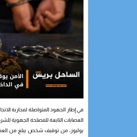
في إطار الجهود المتواصلة لمحاربة الاتج