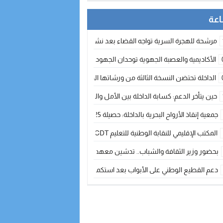
مرشحة للهجرة السرية تواجه القضاء بعد نشر معطيات مضللة
الأكاديمية والعصبة الجهوية توحدان الجهود لتطوير الممارسة الكروية بجهة الد
الداخلة تحتضن النسخة الثالثة من ورشاتها الدولية: تكوين متخصص في التراث الأر
حين يتأخر الدعم: كسابة الداخلة بين الأمل والقلق ؟
جمعية إنقاذ الأرواح البحرية بالداخلة: حصيلة 2025 بين مهام الإنقاذ ومشروع “دار البحار”
المكتب الإقليمي للنقابة الوطنية للتعليم CDT يجتمع مع المدير الإقليمي لمناقشة ملفات جوهرية لنساء ورجال التعليم
بحضور وزير الثقافة والشباب.. تدشين معهد الموسيقى والفنون الكوريغرافية بالداخلة بغلا
دعم القطيع الوطني على الأبواب بعد استكمال الترقيم… الفلاحة المغربية نحو 
نساء الداخلة بين التهميش الاقتصادي والاجتماعي… في المؤسسات الإنتاجية البح
طائرات “لارام” تغيّر مسارها نحو الداخلة بسبب الغبار الكثيف