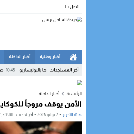
اتصل بنا
أخبار وطنية
أخبار الداخلة
أخر المستجدات
سي لافت.. كولومبيا تعلن سحب اعترافها بالبوليساريو
10:45
صفائح السيا
الرئيسية
أخبار الداخلة
الأمن يوقف مروجاً للكوكاي
هيئة التحرير
7 يوليو 2026
آخر تحديث :
الثلاثاء, 7 يوليو, 2026 - 2:05 صباحًا