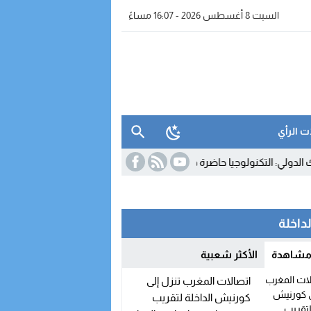
السبت 8 أغسطس 2026 - 16:07 مساءً
ت الرأي
 التكنولوجيا حاضرة في المقاولات المغربية.. لكن استخدامها لا يزال محدودا
لداخلة
 مشاهدة
الأكثر شعبية
اتصالات المغرب تنزل إلى
كورنيش الداخلة لتقريب