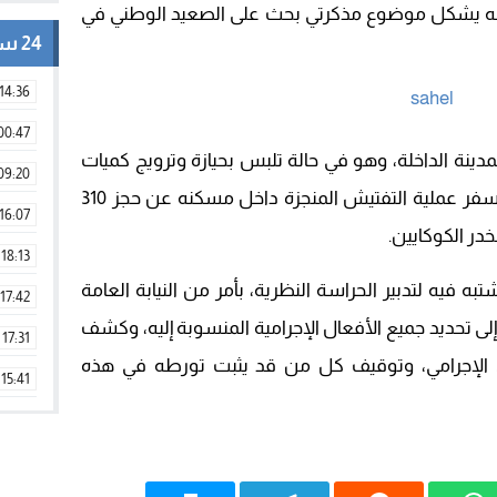
ونه يشكل موضوع مذكرتي بحث على الصعيد الوطني في
24 ساعة
14:36
00:47
ينة الداخلة، وهو في حالة تلبس بحيازة وترويج كميات
09:20
من مخدري الشيرا والكوكايين، قبل أن تسفر عملية التفتيش المنجزة داخل مسكنه عن حجز 310
16:07
18:13
فيه لتدبير الحراسة النظرية، بأمر من النيابة العامة
17:42
إلى تحديد جميع الأفعال الإجرامية المنسوبة إليه، وكشف
17:31
اط الإجرامي، وتوقيف كل من قد يثبت تورطه في هذه
15:41
09:42
11:28