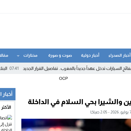
أخبار الصحراء
أخبار دولية
صوت و صورة
مختارات
مقالا
رات تدخل عهداً جديداً بالمغرب.. تفاصيل القرار الجديد
07:41
البنك الدولي:
أخبار ا
ين والشيرا بحي السلام في الداخلة
الأكثر