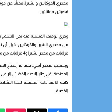
مخدري الكوكايين والشيرا، فضلاً عن ك
قضيتين مماثلتين.
وجرى توقيف المشتبه فيه بحي السلام بمد
غرامات من مخدر الشيرا و4 غرامات من مخدر الكوكايين.
وبحسب مصدر أمني، فقد تم إخضاع المشتبه 
المختصة، في إطار البحث القضائي الرامي 
كافة الامتدادات المحتملة لهذا النش
القضية.