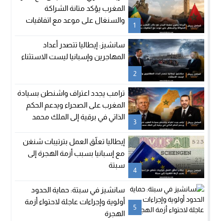
المغرب يؤكد متانة الشراكة
والسنغال على موعد مع اتفاقيات
1
جديدة
سانشيز: إيطاليا تتصدر أعداد
المهاجرين وإسبانيا ليست الاستثناء
2
ترامب يجدد اعتراف واشنطن بسيادة
المغرب على الصحراء ويدعم الحكم
الذاتي في برقية إلى الملك محمد
3
السادس
إيطاليا تعلّق العمل بترتيبات شنغن
مع إسبانيا بسبب أزمة الهجرة إلى
سبتة
4
سانشيز في سبتة: حماية الحدود
أولوية وإجراءات عاجلة لاحتواء أزمة
5
الهجرة