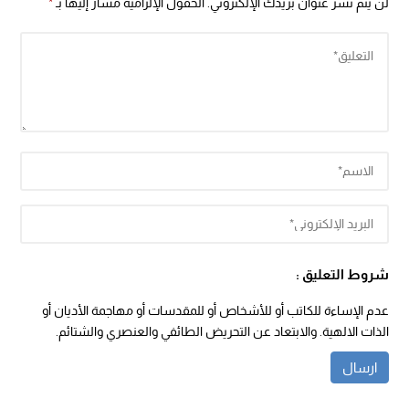
لن يتم نشر عنوان بريدك الإلكتروني.
الحقول الإلزامية مشار إليها بـ
*
شروط التعليق :
عدم الإساءة للكاتب أو للأشخاص أو للمقدسات أو مهاجمة الأديان أو
الذات الالهية. والابتعاد عن التحريض الطائفي والعنصري والشتائم.