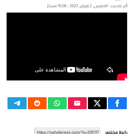
آخر تحديث :
الخميس, 2 فبراير, 2023 - 10:06 مساءً
رابط مختصر