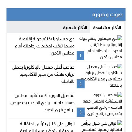
صوت و صورة
الأكثر مشاهدة
الأكثر شعبية
دي ميستورا يختتم جولة إقليمية
وسط ترقب لمخرجات إحاطته أمام
مجلس الأمن
1
صاحب أعلى معدل بالباكلوريا يحظى
بزيارة تهنئة من مدير الأكاديمية
بالداخلة
2
تفاصيل الدورة الاستثنائية لمجلس
جهة الداخلة – وادي الذهب بخصوص
برنامج قرى الصيد
3
الوالي علي خليل يترأس احتفالية
رسمية تستحضر مسار المبادرة