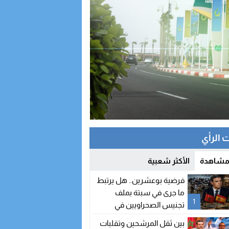
 الرأي
 مشاهدة
الأكثر شعبية
فرضية بوعشرين.. هل يرتبط
ما جرى في سبتة بملف
1
تجنيس الصحراويين في
إسبانيا؟
بين ثقل المرشحين وتقلبات