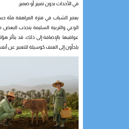
في الأحداث بدون تمييز أو ضمير.
يعتبر الشباب في فترة المراهقة فئة 
الوعي والتربية السليمة ينجذب البعض م
عواقبها. بالإضافة إلى ذلك، قد يتأثر هؤ
يلجأون إلى العنف كوسيلة للتعبير عن أن