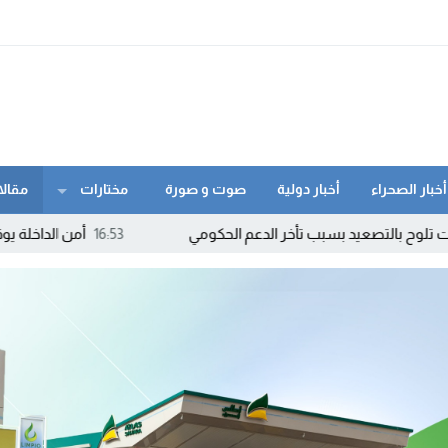
أخبار الصحراء
أخبار دولية
صوت و صورة
مختارات
مقالا
سبب تأخر الدعم الحكومي
16:53
أمن الداخلة يوقف مبحوثا عنه و