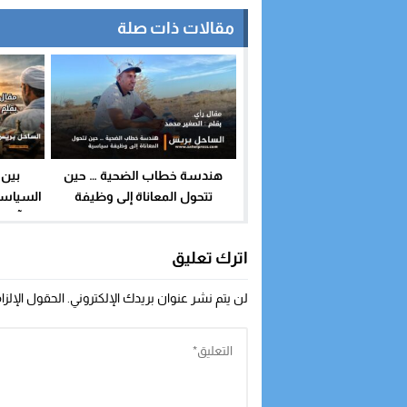
مقالات ذات صلة
هندسة خطاب الضحية … حين
بين 
تتحول المعاناة إلى وظيفة
السياسي…
سياسية
مرآة ا
اترك تعليق
لن يتم نشر عنوان بريدك الإلكتروني.
الحقول الإلزا