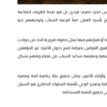
09:19
 مجرد تصرف فردي، بل هو نتيجة لظروف اجتماعية
مع بأسره العمل معاً لتوعية الشباب وتوجيههم نحو
ة أو اقترابهم منها يمثل خطوة ضرورية للحد من حوادث
يق القوانين بصرامة لمنع دخول الأفراد غير المؤهلين
ترفيهية وتعليمية تساعد الشباب على قضاء وقتهم بشكل
وأولياء الأمور، يمكن تحقيق بيئة رياضية آمنة ومثمرة
جابية وتعزيز الوعي بأهمية السلوك الحضاري هو السبيل
 تحقيق التنمية المستدامة.