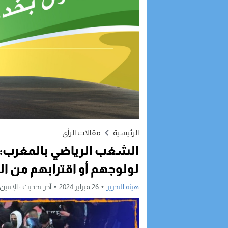
الرئيسية
مقالات الرأي
الشغب الرياضي بالمغرب: 
لولوجهم أو اقترابهم من ال
هيئة التحرير
26 فبراير 2024
آخر تحديث :
الإثنين, 26 فبراير, 2024 - 12:33 