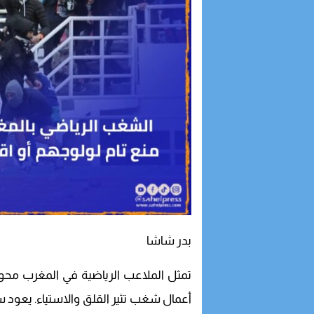
بدر شاشا
تمثل الملاعب الرياضية في المغرب محوراً ه
أعمال شغب تثير القلق والاستياء. يعود 