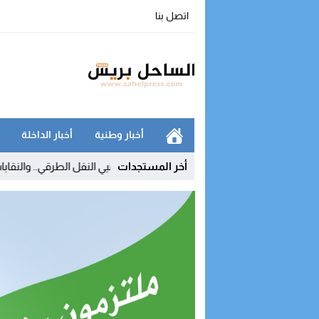
اتصل بنا
أخبار وطنية
أخبار الداخلة
أخر المستجدات
ار المحروقات يفجر غضب مهنيي النقل الطرقي.. والنقابات تلوح بالتصعيد ب