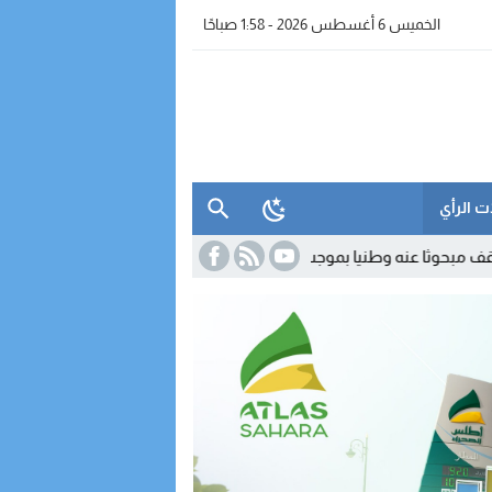
الخميس 6 أغسطس 2026 - 1:58 صباحًا
ت الرأي
طنيا بموجب سبع مذكرات بحث
16:42
الداخلة.. مواطن يفضح غياب صيدليات 