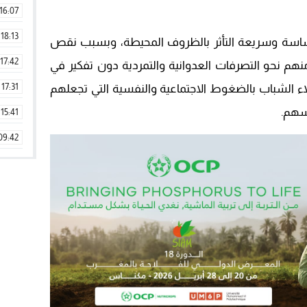
16:07
18:13
حساسة وسريعة التأثر بالظروف المحيطة، وبسبب نقص
17:42
نهم نحو التصرفات العدوانية والتمردية دون تفكير في
17:31
لاء الشباب بالضغوط الاجتماعية والنفسية التي تجعلهم
فسهم.
15:41
09:42
11:28
15:51
22:08
20:25
14:43
20:20