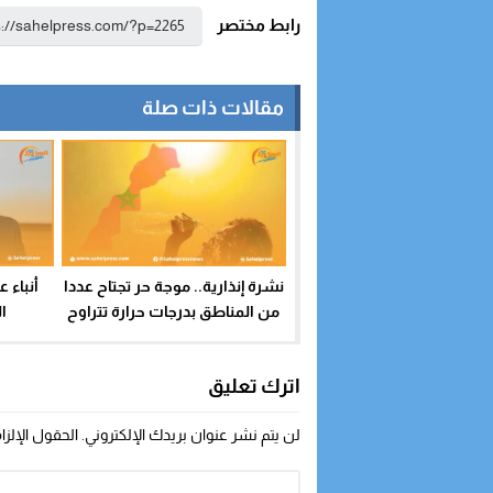
رابط مختصر
مقالات ذات صلة
نشرة إنذارية.. موجة حر تجتاح عددا
أنباء 
من المناطق بدرجات حرارة تتراوح
ال
ما بين 33 و47 درجة
اترك تعليق
لن يتم نشر عنوان بريدك الإلكتروني.
الحقول الإلزا