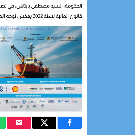
الحكومة، السيد مصطفى بايتاس، في تص
قانون المالية لسنة 2022 يعكس توجه الحكومة نحو تعزيز المجهود الاجتماعي للمملكة.