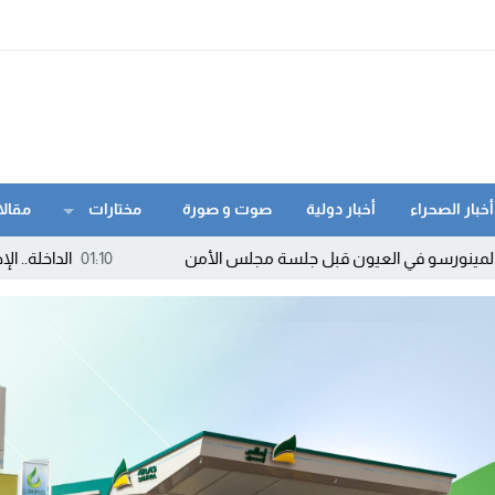
أخبار الصحراء
أخبار دولية
صوت و صورة
مختارات
مقالا
 العيون قبل جلسة مجلس الأمن
01:10
الداخلة.. الإطاحة بمروج “م