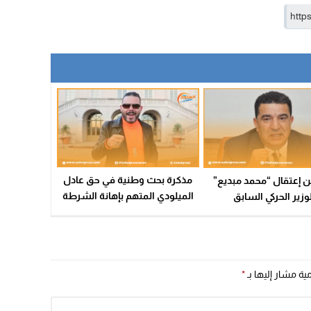
09:19
مذكرة بحث وطنية في حق عادل
عن إعتقال “محمد مبديع”
الميلودي المتهم بإهانة الشرطة
وزير الحركي السابق
والتهديد بالقتل ؟
مية مشار إليها بـ
*