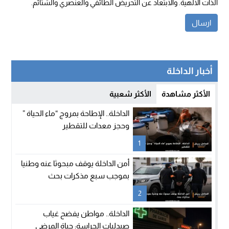
الذات الالهية. والابتعاد عن التحريض الطائفي والعنصري والشتائم.
أخبار الداخلة
الأكثر مشاهدة
الأكثر شعبية
الداخلة.. الإطاحة بمروج “ماء الحياة ”
وحجز معدات للتقطير
1
أمن الداخلة يوقف مبحوثا عنه وطنيا
بموجب سبع مذكرات بحث
2
الداخلة.. مواطن يفضح غياب
صيدليات الحراسة: حياة المرضى