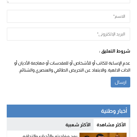
شروط التعليق :
عدم الإساءة للكاتب أو للأشخاص أو للمقدسات أو مهاجمة الأديان أو
الذات الالهية. والابتعاد عن التحريض الطائفي والعنصري والشتائم.
أخبار وطنية
الأكثر مشاهدة
الأكثر شعبية
بعد مغادرته «الأحرار» والتحاقه