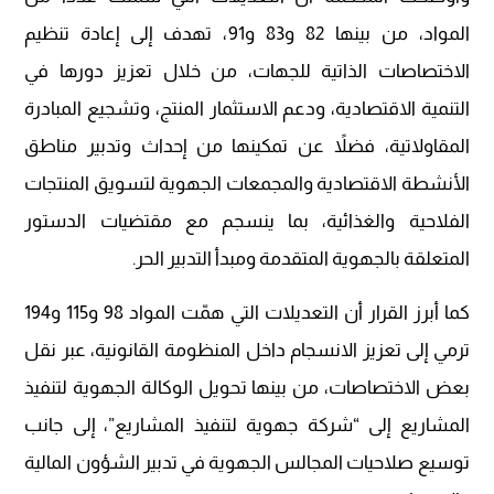
المواد، من بينها 82 و83 و91، تهدف إلى إعادة تنظيم
الاختصاصات الذاتية للجهات، من خلال تعزيز دورها في
التنمية الاقتصادية، ودعم الاستثمار المنتج، وتشجيع المبادرة
المقاولاتية، فضلاً عن تمكينها من إحداث وتدبير مناطق
الأنشطة الاقتصادية والمجمعات الجهوية لتسويق المنتجات
الفلاحية والغذائية، بما ينسجم مع مقتضيات الدستور
المتعلقة بالجهوية المتقدمة ومبدأ التدبير الحر.
كما أبرز القرار أن التعديلات التي همّت المواد 98 و115 و194
ترمي إلى تعزيز الانسجام داخل المنظومة القانونية، عبر نقل
بعض الاختصاصات، من بينها تحويل الوكالة الجهوية لتنفيذ
المشاريع إلى “شركة جهوية لتنفيذ المشاريع”، إلى جانب
توسيع صلاحيات المجالس الجهوية في تدبير الشؤون المالية