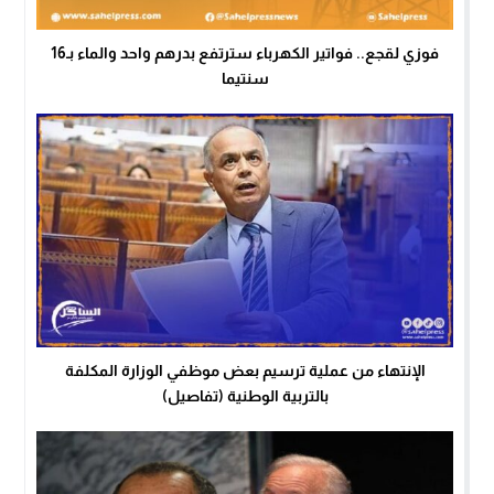
فوزي لقجع.. فواتير الكهرباء سترتفع بدرهم واحد والماء بـ16
سنتيما
الإنتهاء من عملية ترسيم بعض موظفي الوزارة المكلفة
بالتربية الوطنية (تفاصيل)