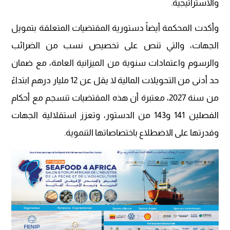
والاستراتيجية.
وأكدت المحكمة أيضاً دستورية المقتضيات المتعلقة بتمويل
الجهات، والتي تنص على تخصيص نسب من الضرائب
والرسوم واعتمادات سنوية من الميزانية العامة، مع ضمان
حد أدنى من التحويلات المالية لا يقل عن 12 مليار درهم ابتداءً
من سنة 2027، معتبرة أن هذه المقتضيات تنسجم مع أحكام
الفصلين 141 و143 من الدستور، وتعزز استقلالية الجهات
وقدرتها على الاضطلاع باختصاصاتها التنموية.