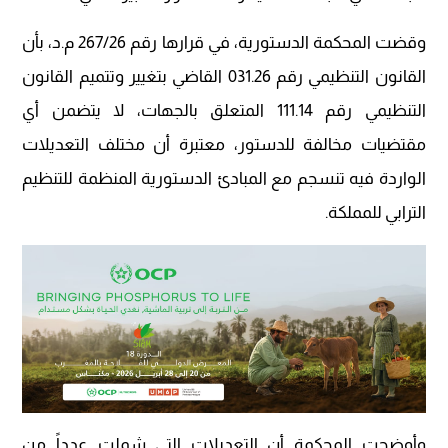
وقضت المحكمة الدستورية، في قرارها رقم 267/26 م.د، بأن
القانون التنظيمي رقم 031.26 القاضي بتغيير وتتميم القانون
التنظيمي رقم 111.14 المتعلق بالجهات، لا يتضمن أي
مقتضيات مخالفة للدستور، معتبرة أن مختلف التعديلات
الواردة فيه تنسجم مع المبادئ الدستورية المنظمة للتنظيم
الترابي للمملكة.
وأوضحت المحكمة أن التعديلات التي شملت عدداً من