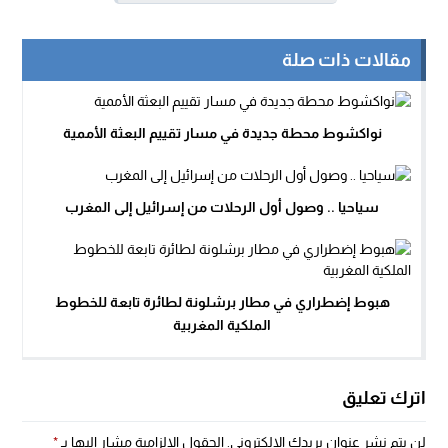
مقالات ذات صلة
نواكشوط محطة جديدة في مسار تقييم البعثة الأممية
سياحيا .. وصول أول الرحلات من إسرائيل إلى المغرب
هبوط إضطراري في مطار برشلونة لطائرة تابعة للخطوط
الملكية المغربية
اترك تعليق
لن يتم نشر عنوان بريدك الإلكتروني.
الحقول الإلزامية مشار إليها بـ
*