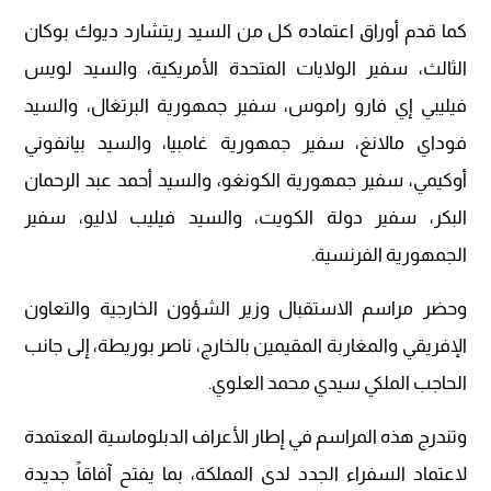
كما قدم أوراق اعتماده كل من السيد ريتشارد ديوك بوكان
الثالث، سفير الولايات المتحدة الأمريكية، والسيد لويس
فيليبي إي فارو راموس، سفير جمهورية البرتغال، والسيد
فوداي مالانغ، سفير جمهورية غامبيا، والسيد بيانفوني
أوكيمي، سفير جمهورية الكونغو، والسيد أحمد عبد الرحمان
البكر، سفير دولة الكويت، والسيد فيليب لاليو، سفير
الجمهورية الفرنسية.
وحضر مراسم الاستقبال وزير الشؤون الخارجية والتعاون
الإفريقي والمغاربة المقيمين بالخارج، ناصر بوريطة، إلى جانب
الحاجب الملكي سيدي محمد العلوي.
وتندرج هذه المراسم في إطار الأعراف الدبلوماسية المعتمدة
لاعتماد السفراء الجدد لدى المملكة، بما يفتح آفاقاً جديدة