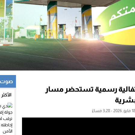
صوت و
حتفالية رسمية تستحضر مسار
الأكثر
لبشرية