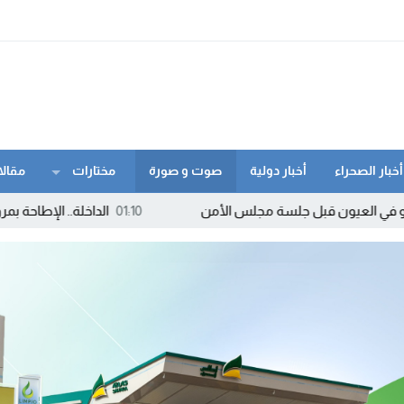
أخبار الصحراء
أخبار دولية
صوت و صورة
مختارات
مقالا
يون قبل جلسة مجلس الأمن
01:10
الداخلة.. الإطاحة بمروج “ماء ال