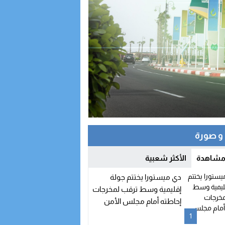
 صورة
 مشاهدة
الأكثر شعبية
دي ميستورا يختتم جولة
إقليمية وسط ترقب لمخرجات
إحاطته أمام مجلس الأمن
1