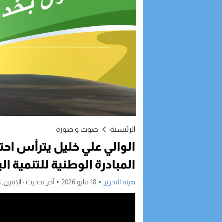
الرئيسية
صوت و صورة
الوالي علي خليل يترأس ا
المبادرة الوطنية للتنمية ا
هيئة التحرير
18 مايو 2026
آخر تحديث :
الإثنين, 18 مايو, 2026 - 3:28 مساءً