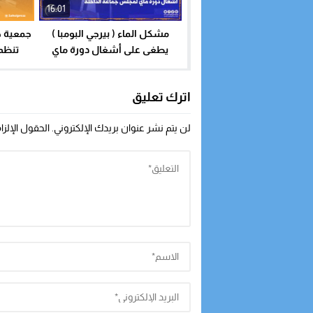
16:01
مشكل الماء ( بيرجي البومبا )
جمعية ح
يطغى على أشغال دورة ماي
تنظم
لمجلس جماعة الداخلة
الاست
اترك تعليق
لن يتم نشر عنوان بريدك الإلكتروني.
الحقول الإلزا