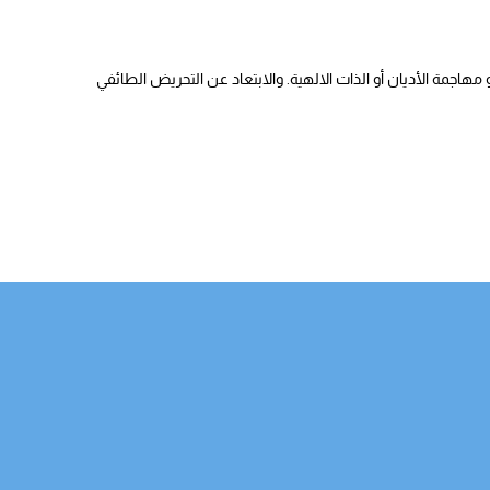
هاجمة الأديان أو الذات الالهية. والابتعاد عن التحريض الطائفي