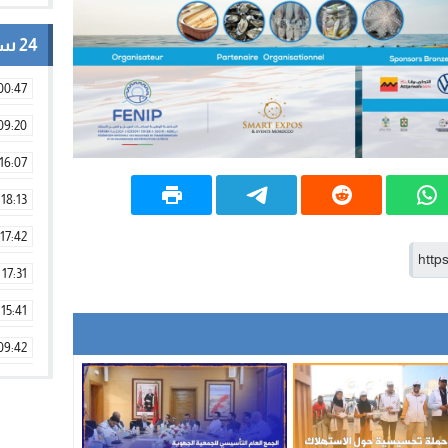
24 ساعة
00:47
09:20
16:07
18:13
17:42
17:31
15:41
09:42
11:28
15:51