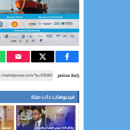
رابط مختصر
فيديوهات ذات صلة