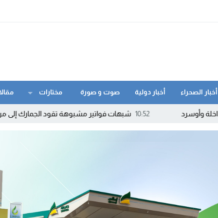
أخبار الصحراء
أخبار دولية
صوت و صورة
مختارات
مقالا
10:52
شبهات فواتير مشبوهة تقود الجمارك إلى مراقبة أكثر من 200 شركة