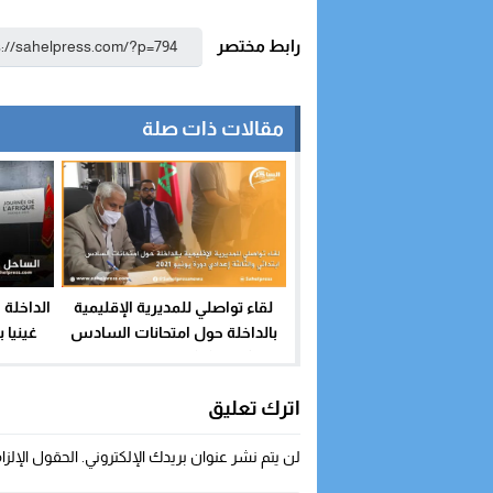
رابط مختصر
مقالات ذات صلة
لقاء تواصلي للمديرية الإقليمية
الداخلة 
بالداخلة حول امتحانات السادس
غينيا 
ابتدائي والثالثة إعدادي دورة يونيو
ال
2021
اترك تعليق
لن يتم نشر عنوان بريدك الإلكتروني.
الحقول الإلزا