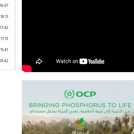
16:07
18:13
17:42
17:31
15:41
09:42
11:28
15:51
22:08
20:25
14:43
20:20