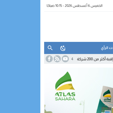
الخميس 6 أغسطس 2026 - 10:15 صباحًا
ت الرأي
09:54
إنجاز جديد للأمن الوطني.. اعتماد دولي يعزز مكانة الشرطة ال