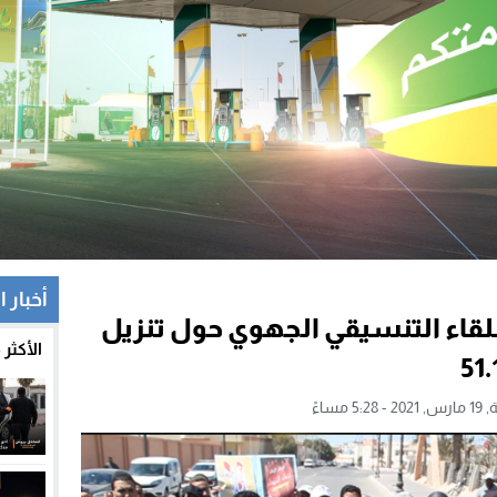
أخبار ا
للقاء التنسيقي الجهوي حول تنزيل
الأكثر
5:2 مساءً