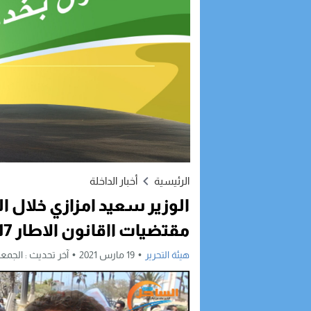
الرئيسية
أخبار الداخلة
الوزير سعيد امزازي خلال ا
مقتضيات ااقانون الاطار 51.17
هيئة التحرير
19 مارس 2021
آخر تحديث :
الجمعة, 19 مارس, 2021 - 8