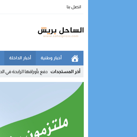
اتصل بنا
أخبار وطنية
أخبار الداخلة
1
أخر المستجدات
سباق نحو البرلمان.. الأحزاب تدفع بأوراقها الرابحة في الداخلة وأوسرد