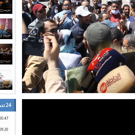
24 ساعة
00:47
09:20