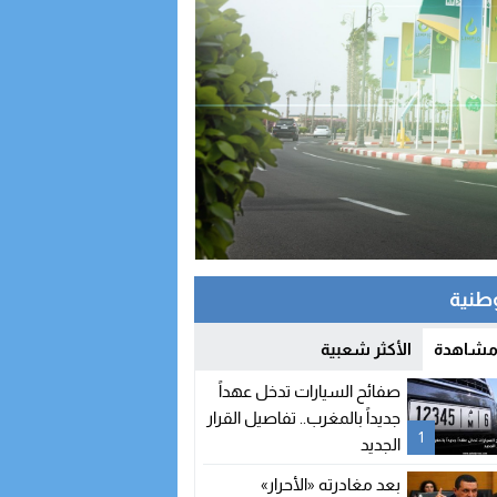
وطنية
 مشاهدة
الأكثر شعبية
صفائح السيارات تدخل عهداً
جديداً بالمغرب.. تفاصيل القرار
1
الجديد
بعد مغادرته «الأحرار»