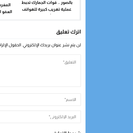
بالصور .. قوات الجمارك تحبط
المغرب
عملية تهريب كبيرة للهواتف
العفو ا
المحمولة والأجهزة الإلكترونية
ويحمل
وادعا
اترك تعليق
الو
لن يتم نشر عنوان بريدك الإلكتروني.
الحقول الإلزا