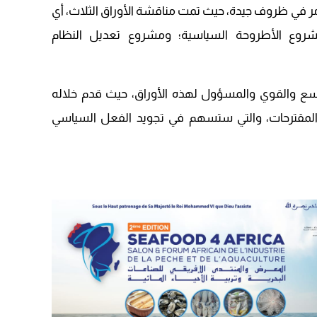
مر في ظروف جيدة، حيث تمت مناقشة الأوراق الثلاث، أي
09:19
شروع الأطروحة السياسية؛ ومشروع تعديل النظام
وسع والقوي والمسؤول لهذه الأوراق، حيث قدم خلاله
مقترحات، والتي ستسهم في تجويد الفعل السياسي