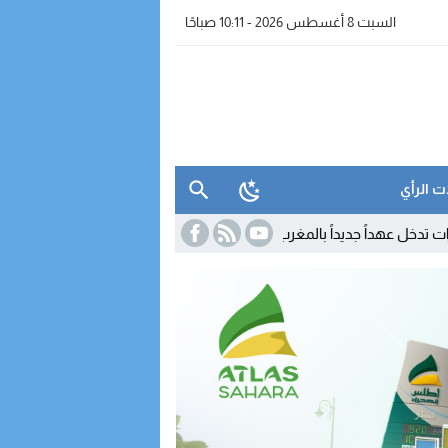
السبت 8 أغسطس 2026 - 10:11 صباحًا
ت الرأي
 بالمغرب.. تفاصيل القرار الجديد
07:41
البنك الدولي: التكنولوجيا حاضرة في