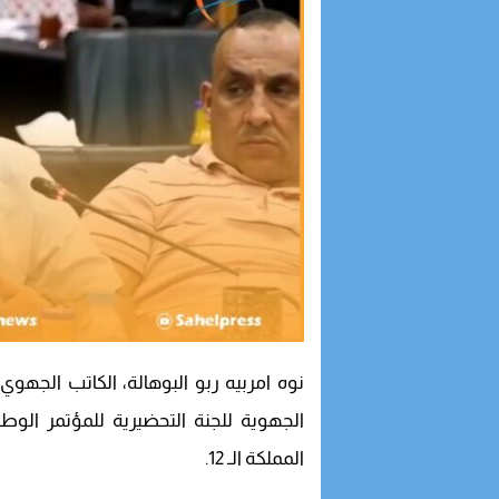
نوه امربيه ربو البوهالة، الكاتب الجهوي 
المملكة الـ 12.