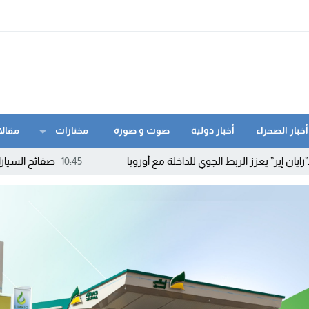
أخبار الصحراء
أخبار دولية
صوت و صورة
مختارات
مقالا
ط الجوي للداخلة مع أوروبا
10:45
صفائح السيارات تدخل عهداً جديداً