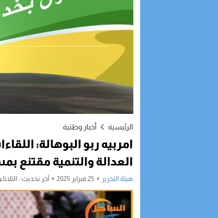
الرئيسية
أخبار وطنية
امربيه ربو البوهالة: اللقا
العدالة والتنمية مقتنع بم
هيئة التحرير
25 فبراير 2025
آخر تحديث :
الثلاثاء, 25 فبراير, 2025 - 3:00