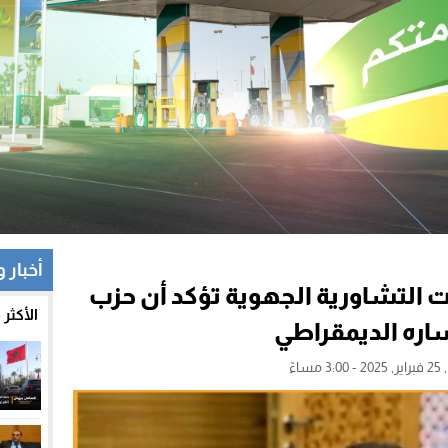
أخبار 
ءات التشاورية الجهوية تؤكد أن حزب
الأكثر
ساره الديمقراطي
 مساءً