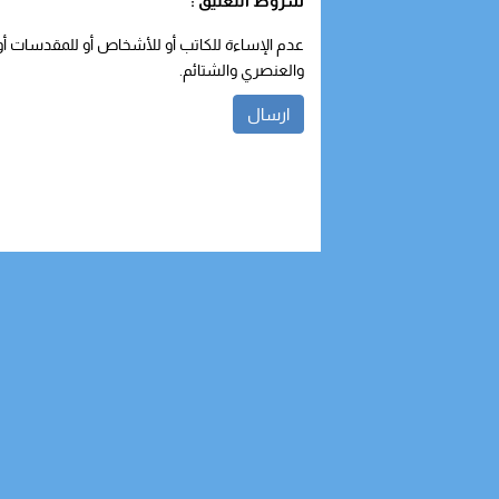
شروط التعليق :
عدم الإساءة للكاتب أو للأشخاص أو للمقدسات أو م
والعنصري والشتائم.