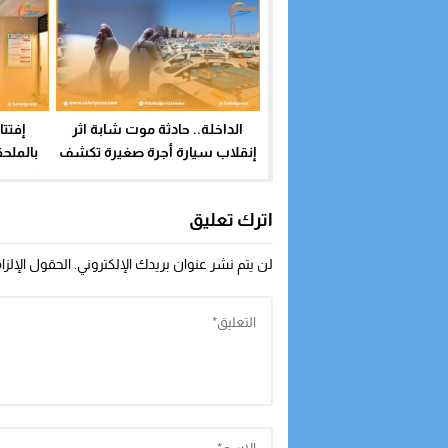
الداخلة.. حادثة موت شابة اثر
إفتتا
إنقلاب سيارة أجرة صغيرة تكشف
بالملحق
الغطاء عن قطاع تنخره الفوضى
المُرتفق
والتسيب ؟
اترك تعليق
لن يتم نشر عنوان بريدك الإلكتروني.
الحقول الإلزا