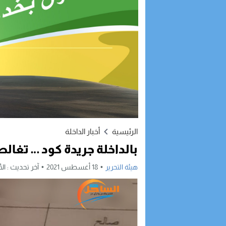
الرئيسية
أخبار الداخلة
بالداخلة جريدة كود … تغالط
هيئة التحرير
18 أغسطس 2021
آخر تحديث :
الأربعاء,