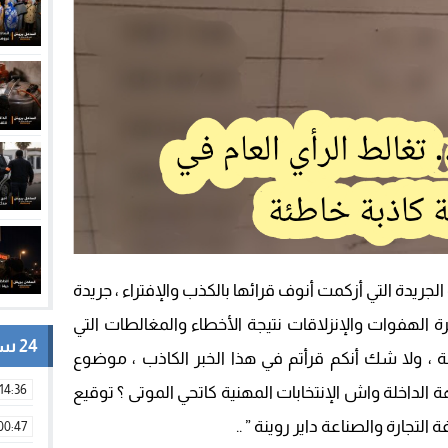
جريدة التي أزكمت أنوف قرائها بالكذب والإفتراء ، جريدة
 الهفوات والإنزلاقات نتيجة الأخطاء والمغالطات التي
24 ساعة
ة ، ولا شك أنكم قرأتم في هذا الخبر الكاذب ، موضوع
14:36
 الداخلة واش الإنتخابات المهنية كاتحي الموتى ؟ توقيع
ارة والصناعة داير روينة ” ..
00:47