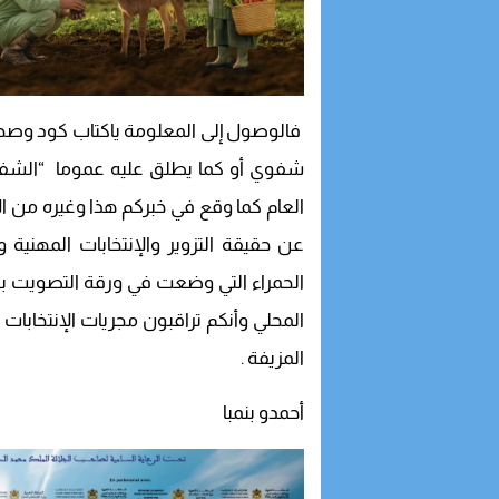
فالوصول إلى المعلومة ياكتاب كود وصح
شفوي أو كما يطلق عليه عموما “الشفوي
العام كما وقع في خبركم هذا وغيره من الأخ
عن حقيقة التزوير والإنتخابات المهني
الحمراء التي وضعت في ورقة التصويت بع
المحلي وأنكم تراقبون مجريات الإنتخابات 
المزيفة .
أحمدو بنمبا