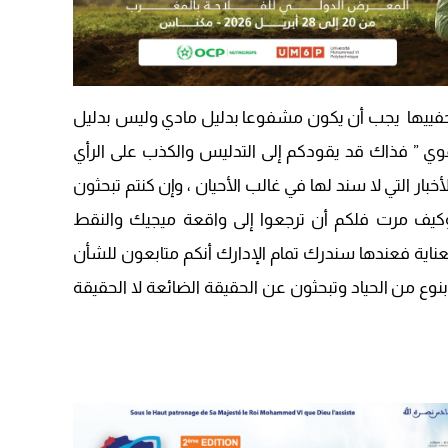
20:20
فييها يجب أن يكون مشفوعا بدليل مادي وليس بدليل
 ” فذاك قد يقودكم إلى التدليس والكذب على الرأي
بار التي لا سند لها في غالب الأحيان ، وإن كنتم تبحثون
ة وكيف مرت فلكم أن ترجعوا إلى واقعة ميجيك والنقط
ناية فعندها سندرك تمام الإدارك أنكم متابعون للشأن
بنوع من الحياد وتبحثون عن الحقيقة الضائعة لا الحقيقة