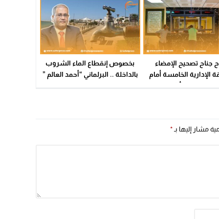
ح جناح تصحيح الإمضاء
بخصوص إنقطاع الماء الشروب
ة الإدارية الخامسة أمام
بالداخلة .. البرلماني “أحمد العالم ”
ين بعد إنتهاء أشغال اعادة
يجر وزير التجهيز والماء إلى
تهيئة (صور)
المساءلة
مية مشار إليها بـ
*