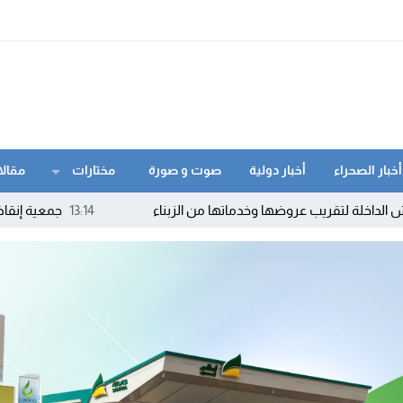
أخبار الصحراء
أخبار دولية
صوت و صورة
مختارات
مقالا
عروضها وخدماتها من الزبناء
13:14
جمعية إنقاذ الأرواح بالداخل