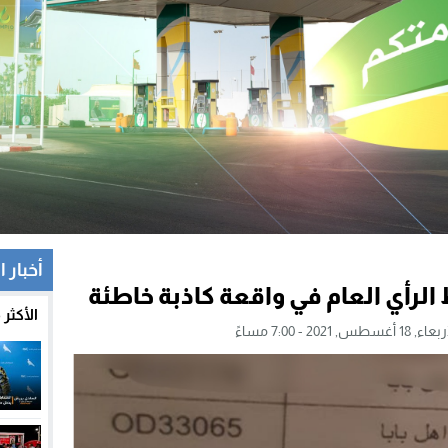
أخبار ا
 الرأي العام في واقعة كاذبة خاطئة
الأكثر
 18 أغسطس, 2021 - 7:00 مساءً