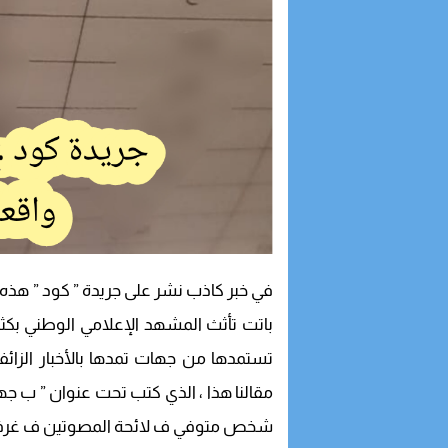
في خبر كاذب نشر على جريدة ” كود ” هذه ال
باتت تأثث المشهد الإعلامي الوطني بكثرة
تستمدها من جهات تمدها بالأخبار الزائف
مقالنا هذا ، الذي كتب تحت عنوان ” ب جهة
شخص متوفي ف لائحة المصوتين ف غرفة التج