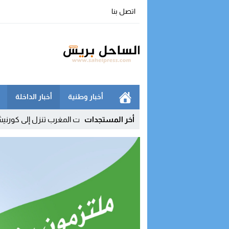
اتصل بنا
أخبار وطنية
أخبار الداخلة
ا لا يزال محدودا
23:35
أخر المستجدات
اتصالات المغرب تنزل إلى كورنيش الداخلة لتقريب 