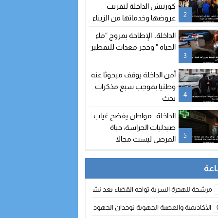
كورنيش الداخلة لتقريب
2
عروضها وخدماتها من الزبناء
الداخلة.. الإطاحة بمروج “ماء
الحياة ” وحجز معدات للتقطير
3
أمن الداخلة يوقف مبحوثا عنه
وطنيا بموجب سبع مذكرات
4
بحث
الداخلة.. مواطن يفضح غياب
صيدليات الحراسة: حياة
5
المرضى ليست مجالا
للاستهتار
مرشحة للهجرة السرية تواجه القضاء بعد نشر معطيات مضللة
الأكاديمية والعصبة الجهوية توحدان الجهود لتطوير الممارسة الكروية بجهة الد