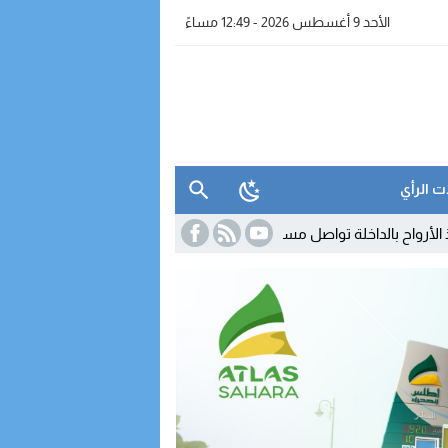
الأحد 9 أغسطس 2026 - 12:49 مساءً
ت الرأي
ة تواصل مساندة البحارة في الظروف الصعبة
08:00
الانتخابات البرلمانية بج