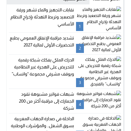
نقابات التجهيز والماء تشهر ورقة
التصعيد وتربط التهدئة بإخراج النظام
الأساسي
1
تشديد مراقبة الإنفاق العمومي يطبع
التحضيرات الأولى لمالية 2027
2
الدرك الملكي يفكك شبكة رقمية
للتحريض على الهجرة غير النظامية
ويوقف مشرفي مجموعة “واتساب”
بالفنيدق
3
شبهات فواتير مشبوهة تقود
الجمارك إلى مراقبة أكثر من 200
4
شركة
الداخلة في صدارة الجهات المغربية
بسوق الشغل.. والمؤشرات الوطنية