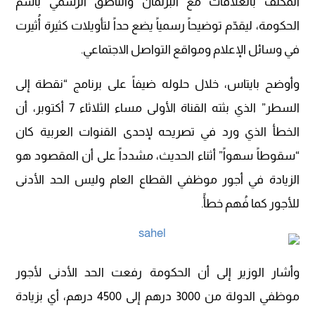
المكلف بالعلاقات مع البرلمان والناطق الرسمي باسم
الحكومة، ليقدّم توضيحاً رسمياً يضع حداً لتأويلات كثيرة أُثيرت
في وسائل الإعلام ومواقع التواصل الاجتماعي.
وأوضح بايتاس، خلال حلوله ضيفاً على برنامج “نقطة إلى
السطر” الذي بثته القناة الأولى مساء الثلاثاء 7 أكتوبر، أن
الخطأ الذي ورد في تصريحه لإحدى القنوات العربية كان
“سقوطاً سهواً” أثناء الحديث، مشدداً على أن المقصود هو
الزيادة في أجور موظفي القطاع العام وليس الحد الأدنى
للأجور كما فُهم خطأً.
وأشار الوزير إلى أن الحكومة رفعت الحد الأدنى لأجور
موظفي الدولة من 3000 درهم إلى 4500 درهم، أي بزيادة