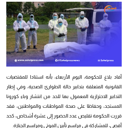
أفاد بلاغ للحكومة، اليوم الأربعاء، بأنه استنادا للمقتضيات
القانونية المتعلقة بتدابير حالة الطوارئ الصحية، وفي إطار
التدابير الاحترازية المعمول بها للحد من انتشار وباء كورونا
المستجد، وحفاظا على صحة المواطنات والمواطنين، فقد
قررت الحكومة تقليص عدد الحضور إلى عشرة أشخاص، كحد
أقصى، للمشاركة في مراسم تأبين الموتى ومراسم الجنازة.