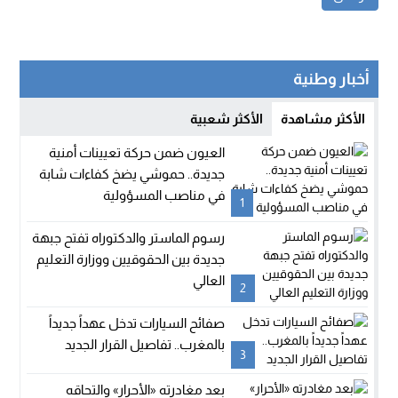
أخبار وطنية
الأكثر مشاهدة
الأكثر شعبية
العيون ضمن حركة تعيينات أمنية
جديدة.. حموشي يضخ كفاءات شابة
في مناصب المسؤولية
1
رسوم الماستر والدكتوراه تفتح جبهة
جديدة بين الحقوقيين ووزارة التعليم
العالي
2
صفائح السيارات تدخل عهداً جديداً
بالمغرب.. تفاصيل القرار الجديد
3
بعد مغادرته «الأحرار» والتحاقه