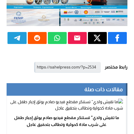
رابط مختصر
مقالات ذات صلة
ما تقيش ولدي” تستنكر مقطع فيديو صادم يوثق إجبار طفل
على شرب مادة كحولية وتطالب بتحقيق عاجل