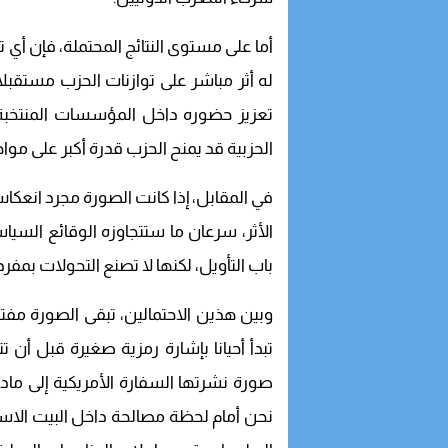
أما على مستوى النتائج المحتملة، فإن أي ت
له أثر مباشر على توازنات الحزب مستقبلا
تعزيز حضوره داخل المؤسسات المنتخبة 
الحزبية قد يمنح الحزب قدرة أكبر على مواجه
في المقابل، إذا كانت الصورة مجرد انعك
الأثر، سرعان ما ستتجاوزه الوقائع السياس
باب التأويل، لكنها لا تصنع التحولات بمفرد
وبين هذين الاحتمالين، تبقى الصورة مفت
تبدأ أحيانا بإشارة رمزية صغيرة قبل أن 
صورة نشرتها السفارة الأمريكية إلى ماد
نحن أمام لحظة مصالحة داخل البيت الاس