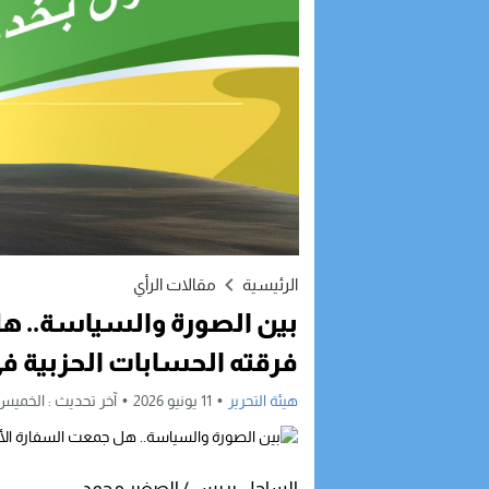
الرئيسية
مقالات الرأي
بين الصورة والسياسة.. هل
فرقته الحسابات الحزبية في
هيئة التحرير
11 يونيو 2026
آخر تحديث :
الخميس, 11 يونيو, 2026 - :03
الساحل بريس / الصغير محمد