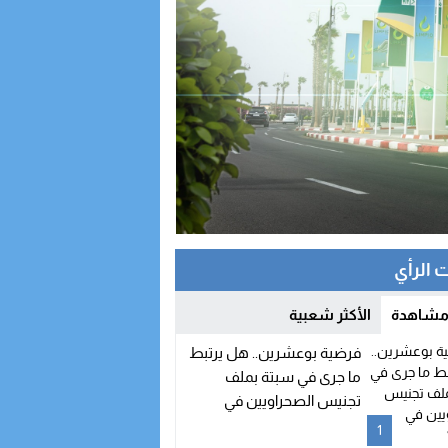
 الرأي
 مشاهدة
الأكثر شعبية
فرضية بوعشرين.. هل يرتبط
ما جرى في سبتة بملف
تجنيس الصحراويين في
إسبانيا؟
1