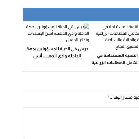
درس في الحياة للمسؤولين بجهة
 التنمية المستدامة في
الداخلة وادي الذهب: أنسَ
تكامل القطاعات الزراعية
الإساءات وتذكر الجميل
عية والمالية والسياحية
تجارية لتحقيق النجاح
مية مشار إليها بـ
*