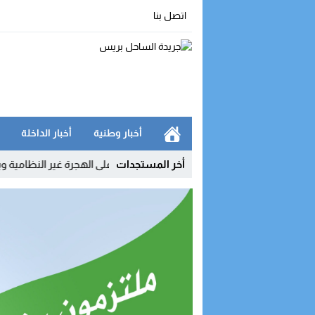
اتصل بنا
أخبار وطنية
أخبار الداخلة
أخر المستجدات
كي يفكك شبكة رقمية للتحريض على الهجرة غير النظامية ويوقف مشرفي مج