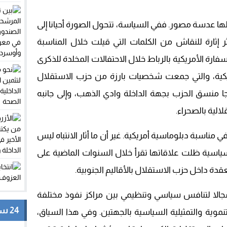
ا عدسة مصور. ففي السياسة، تتحول الصورة أحيانا إلى
ر إثارة للنقاش من الكلمات التي قيلت خلال المناسبة
ارة الأمريكية بالرباط خلال الاحتفالات المخلدة للذكرى
الأمريكية، والتي جمعت شخصيات بارزة من حزب الاستقلال
جا منسق الحزب بجهة الداخلة وادي الذهب، وإلى جانبه
لالية بالصحراء.
مناسبة دبلوماسية أمريكية. غير أن ما أثار الانتباه ليس
سياسية ظلت علاقاتها تقرأ خلال السنوات الماضية على
دة داخل حزب الاستقلال بالأقاليم الجنوبية.
مجالا لتنافس سياسي وتنظيمي بين مراكز نفوذ مختلفة
24 ساعة
نموية والتمثيلية السياسية بالجهتين. وفي هذا السياق،