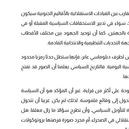
قارب بين القيادات الاستقلالية بالأقاليم الجنوبية سيكون
، سواء في تدبير الاستحقاقات السياسية المقبلة أو في
بالجهتين. كما أن توحيد الجهود بين مختلف الأقطاب
ة التحديات التنظيمية والانتخابية القادمة.
اس لظرف دبلوماسي عابر، فإنها ستظل حدثا رمزيا محدود
ية اليومية. فالتاريخ السياسي يعلمنا أن الصور قد تفتح
ها.
وحة على أكثر من قراءة. غير أن المؤكد هو أن السياسة
تتحول إلى وقائع ملموسة. لذلك لم يكن غريبا أن تتحول
ة للتأويل السياسي، وأن تطرح سؤالا ما زال معلقا: هل
تقلالي في الصحراء، أم مجرد صورة فرضتها بروتوكولات