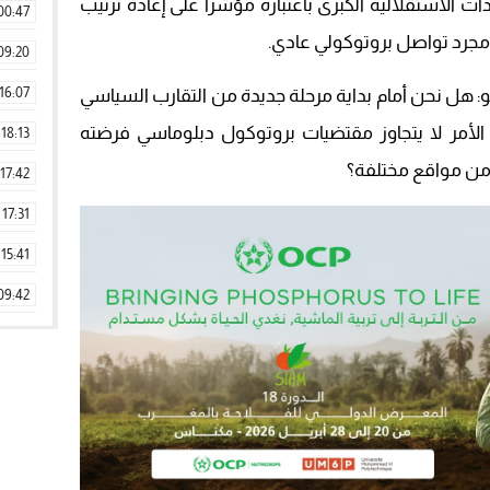
دات الاستقلالية الكبرى باعتباره مؤشرا على إعادة ترتيب
00:47
مجرد تواصل بروتوكولي عادي.
09:20
16:07
: هل نحن أمام بداية مرحلة جديدة من التقارب السياسي
ن الأمر لا يتجاوز مقتضيات بروتوكول دبلوماسي فرضته
18:13
ن مواقع مختلفة؟
17:42
17:31
15:41
09:42
11:28
15:51
22:08
20:25