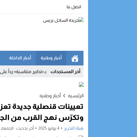
اتصل بنا
أخبار وطنية
أخبار الداخلة
18:45
أخر المستجدات
مدريد تصعّد ضد روما.. إسبانيا تهدد بـ«تدابير متناسبة» رداً على تعلي
الرئيسية
أخبار وطنية
تعيينات قنصلية جديدة تعز
وتكرّس نهج القرب من الجا
هيئة التحرير
4 يوليو 2025
آخر تحديث :
الجمعة, 4 يوليو, 2025 - 10:59 صباحً