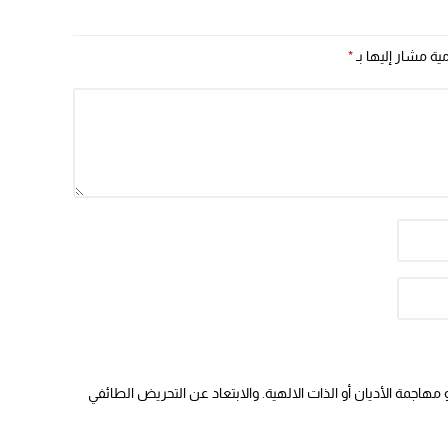
مية مشار إليها بـ
*
هاجمة الأديان أو الذات الالهية. والابتعاد عن التحريض الطائفي