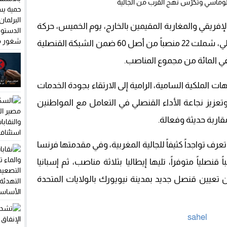
لإفريقي والمغاربة المقيمين بالخارج، يوم الخميس، حركة
واسعة في التعيينات داخل السلك القنصلي، شملت 22 منصباً من أصل 60 ضمن الشبكة القنصلية
ت الملكية السامية، الرامية إلى الارتقاء بجودة الخدمات
، وتعزيز نجاعة الأداء القنصلي في التعامل مع المواطنين
قاربة حديثة وفعالة.
تعرف تواجداً كثيفاً للجالية المغربية، وفي مقدمتها فرنسا
 بـ13 تعييناً من أصل 17 منصباً قنصلياً متوفراً، تليها إيطاليا بثلاثة مناصب، ثم إسبانيا
 تعيين قنصل جديد بمدينة نيويورك بالولايات المتحدة