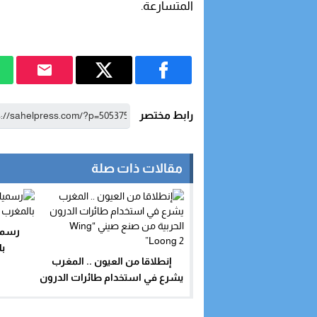
المتسارعة.
رابط مختصر
مقالات ذات صلة
رسمي
ب
إنطلاقا من العيون .. المغرب
يشرع في استخدام طائرات الدرون
الحربية من صنع صيني “Wing
Loong 2”