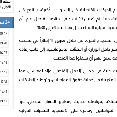
 الحركات القنصلية في السنوات الأخيرة، بالتنوع في
الكفاءات والأطر، مع اعتماد مبدأ المناصفة، حيث تم تعيين 10 نساء في مناصب قنصل عام، أي
24 ساعة
00:47
كما حرصت الوزارة على تحقيق توازن بين التجديد والخبرة، من خلال تعيين 11 إطاراً في منصب
09:20
داخل الوزارة أو البعثات الدبلوماسية، إلى جانب إعادة
16:07
عة سبق لهم أن شغلوا هذا المنصب.
18:13
ات غنية في مجالي العمل القنصلي والدبلوماسي، مما
17:42
ت المغربية في حماية حقوق المواطنين، وتوطيد العلاقات
17:31
15:41
المملكة بمواصلة تحديث وتطوير الجهاز القنصلي، عبر
09:42
لمواطنين، وقادرة على الاستجابة للتحديات الدولية
11:28