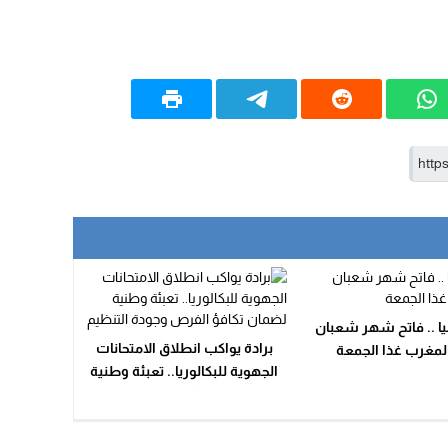
15:51
22:08
20:25
14:43
20:20
09:19
ا .. فاتح شهر شعبان
برادة يواكب انطلاق الامتحانات
المغرب غذا الجمعة
الجهوية للبكالوريا.. تعبئة وطنية
لضمان تكافؤ الفرص وجودة
التنظيم