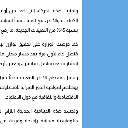
وتميّزت هذه الحركة، التي تعد من أوسع
بنسبة 45% من التعيينات الجديدة، ما رفع نسبة تمثيلية النساء داخل هذا السلك إلى 38%.
قنصل عام لأول مرة بعد مسار مهني متميز 
انتشار سبعة قناصل سابقين، وتعيين أرب
ويحمل معظم الأطر المعينة حديثاً خبر
يؤهلهم لمواكبة الدور المتزايد للقنصليا
الاقتصادية والثقافية مع دول الاعتماد.
وتجسد هذه الدينامية الجديدة التزام 
دبلوماسية ميدانية راسخة وقريبة من ا