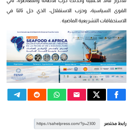
للأحرار قائد الأغلبية وكذلك حزب الأصالة والمعاصرة، ثاني
القوى السياسية، وحزب الاستقلال، الذي حل ثالثا في
الاستحقاقات التشريعية الماضية .
رابط مختصر