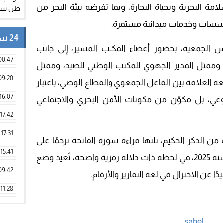
امة البحرية وبحياة البحارة، وبما تفرضه بيئة البحر من
 مؤسسات وخدمات ميدانية مستمرة.
24 ساعة
س الجمعية، بحضور أعضاء المكتب المسير، إلى جانب
00:47
، وممثل المدير الجهوي للمكتب الوطني للصيد، وممثل
09:20
العلاقة بين الفاعل الجمعوي والقطاع الوصي، باعتبار
16:07
عي، بل مكوّن من مكونات الأمن البحري والاجتماعي
17:42
17:31
من الذكر الحكيم، تلتها قراءة سورة الفاتحة ترحمًا على
15:41
أرواح البحارة الذين وافتهم المنية خلال سنة 2025، في لحظة ذات دلالة رمزية واضحة، تُعيد وضع
09:42
ا عن الاختزال في لغة التقارير والأرقام.
11:28
15:51