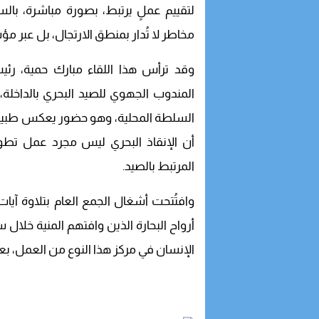
لتقييم عملٍ يرتبط، بصورة مباشرة، بالسل
مخاطر لا تُدار بمنطق الارتجال، بل عبر
وقد ترأس هذا اللقاء مبارك حمية، رئي
المندوب الجهوي للصيد البحري بالداخلة
السلطة المحلية، وهو حضور يعكس طبيعة 
أن الإنقاذ البحري ليس مجرد عمل تطو
المرتبط بالصيد.
وافتُتحت أشغال الجمع العام بتلاوة آيات 
الإنسان في مركز هذا النوع من العمل، بعيدً