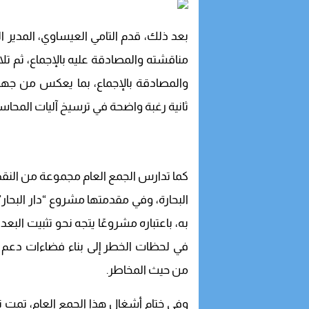
مناقشته والمصادقة عليه بالإجماع، ثم تل
والمصادقة بالإجماع، بما يعكس من جه
ثانية رغبة واضحة في ترسيخ آليات المحاس
كما تدارس الجمع العام مجموعة من النقط
البحارة، وفي مقدمتها مشروع “دار البحار
به، باعتباره مشروعًا يتجه نحو تثبيت ال
في لحظات الخطر إلى بناء فضاءات دعم 
من حيث المخاطر.
وفي ختام أشغال هذا الجمع العام، تمت تل