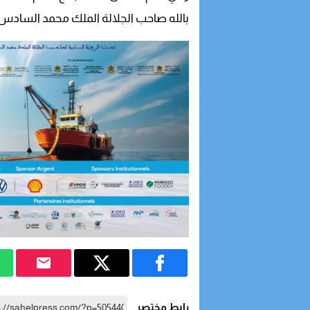
بالله صاحب الجلالة الملك محمد السادس ن
رابط مختصر