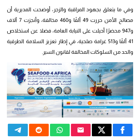
وفي ما يتعلق بجهود المراقبة والزجر، أوضحت المديرية أن
مصالح الأمن حررت 49 ألفًا و460 مخالفة، وأنجزت 7 آلاف
و947 محضرًا أحيلت على النيابة العامة، فضلا عن استخلاص
41 ألفًا و513 غرامة صلحية، في إطار تعزيز السلامة الطرقية
والحد من السلوكات المخالفة لقانون السير.