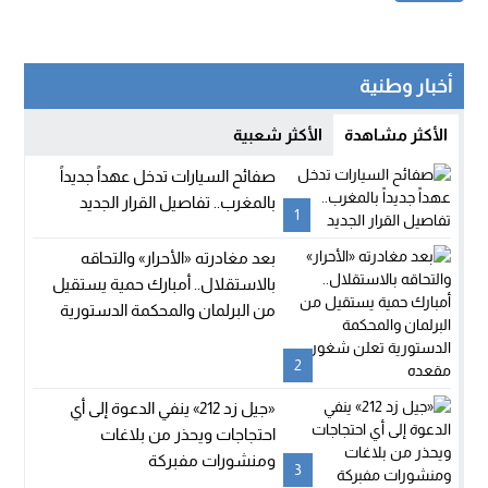
أخبار وطنية
الأكثر مشاهدة
الأكثر شعبية
صفائح السيارات تدخل عهداً جديداً
بالمغرب.. تفاصيل القرار الجديد
1
بعد مغادرته «الأحرار» والتحاقه
بالاستقلال.. أمبارك حمية يستقيل
من البرلمان والمحكمة الدستورية
تعلن شغور مقعده
2
«جيل زد 212» ينفي الدعوة إلى أي
احتجاجات ويحذر من بلاغات
ومنشورات مفبركة
3