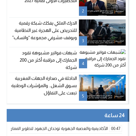
التحضيرات الأولى لمالية 2027
2
الدرك الملكي يفكك شبكة رقمية
للتحريض على الهجرة غير النظامية
ويوقف مشرفي مجموعة “واتساب”
3
بالفنيدق
شبهات فواتير مشبوهة تقود
الجمارك إلى مراقبة أكثر من 200
4
شركة
الداخلة في صدارة الجهات المغربية
بسوق الشغل.. والمؤشرات الوطنية
تبعث على التفاؤل
5
24 ساعة
الأكاديمية والعصبة الجهوية توحدان الجهود لتطوير الممارسة الك
00:47