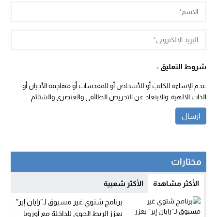
شروط التعليق :
عدم الإساءة للكاتب أو للأشخاص أو للمقدسات أو مهاجمة الأديان أو
الذات الالهية. والابتعاد عن التحريض الطائفي والعنصري والشتائم.
مختارات
الأكثر مشاهدة
الأكثر شعبية
برنامج شتوي غير مسبوق لـ”رايان إير”
يعزز الربط الجوي للداخلة مع أوروبا