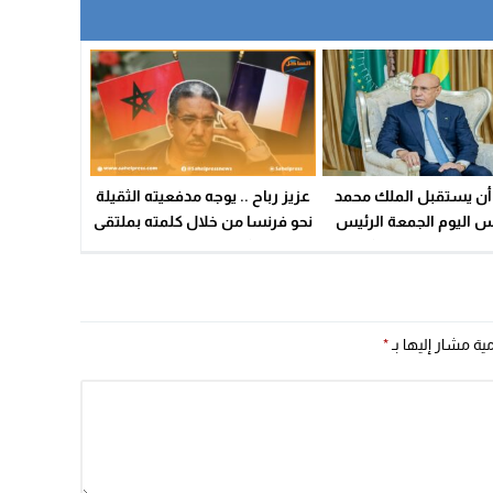
أن يستقبل الملك محمد
عزيز رباح .. يوجه مدفعيته الثقيلة
 اليوم الجمعة الرئيس
نحو فرنسا من خلال كلمته بملتقى
يتاني محمد ولد الشيخ
استثماري مقام بالبيضاء
ني بالقصر الملكي بمدينة
الدار البيضاء
مية مشار إليها بـ
*