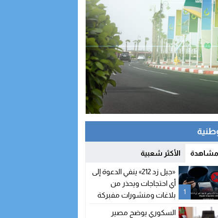
وطنية
 مشاهدة
الأكثر شعبية
«جيل زد 212» ينفي الدعوة إلى
أي احتجاجات ويحذر من
1
بلاغات ومنشورات مفبركة
السكوري يوضح مصير