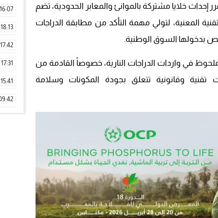
إحداث خلايا مشتركة بالموانئ والمعابر الحدودية، تضم
16:07
قنية المعنية، لتولي مهمة التأكد من مطابقة الدراجات
18:13
خيص بدخولها السوق الوطنية.
17:42
لملحوظ في واردات الدراجات النارية، خصوصاً القادمة من
17:31
ت تقنية وقانونية تتعلق بجودة المكونات وسلامة
15:41
09:42
11:28
15:51
22:08
20:25
14:43
20:20