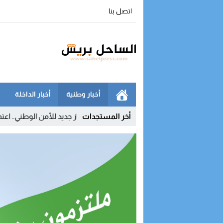
اتصل بنا
أخبار وطنية
أخبار الداخلة
20 شركة
09:54
أخر المستجدات
إنجاز جديد للأمن الوطني.. اعتماد دولي يعزز مكان