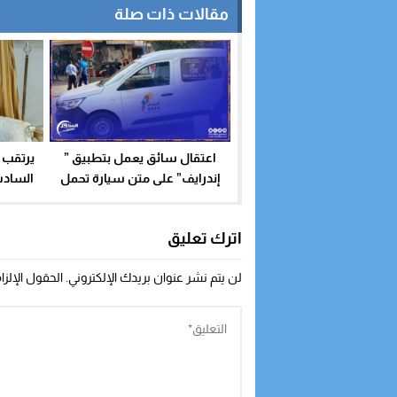
مقالات ذات صلة
اعتقال سائق يعمل بتطبيق ”
يرتقب 
إندرايف” على متن سيارة تحمل
السادس
شعار الإحصاء
المور
الغزوا
اترك تعليق
لن يتم نشر عنوان بريدك الإلكتروني.
الحقول الإلزا