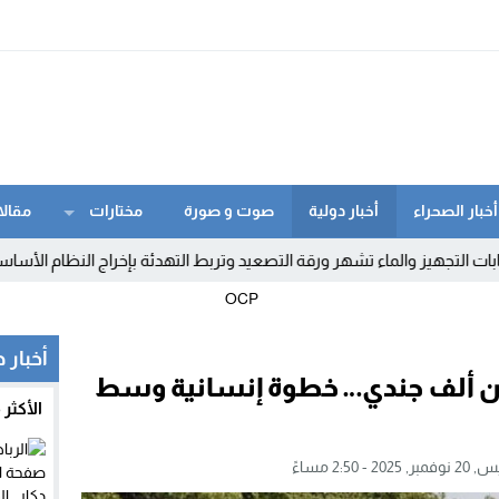
أخبار الصحراء
أخبار دولية
صوت و صورة
مختارات
مقالا
هيز والماء تشهر ورقة التصعيد وتربط التهدئة بإخراج النظام الأساسي
1:53
أخبار 
مين ألف جندي… خطوة إنسانية وسط
الأكثر
2025 - 2:50 مساءً