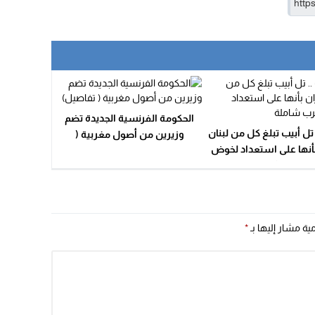
15:51
22:08
20:25
14:43
الحكومة الفرنسية الجديدة تضم
20:20
ل أبيب تبلغ كل من لبنان
وزيرين من أصول مغربية (
09:19
بأنها على استعداد لخوض
تفاصيل)
حرب شاملة
مية مشار إليها بـ
*