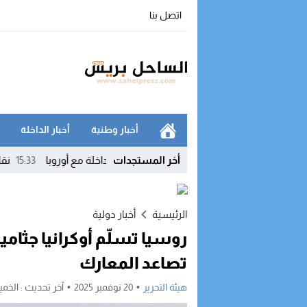
اتصل بنا
أخبار وطنية
أخبار الداخلة
أخر المستجدات
مسبوق لـ”رايان إير” يعزز الربط الجوي للداخلة مع أوروبا
15:33
نقابات التج
الرئيسية
أخبار دولية
روسيا تسلّم أوكرانيا جثا
تصاعد المعارك
هيئة التحرير
20 نوفمبر 2025
آخر تحديث :
الخميس, 20 نوفمبر, 