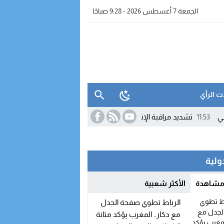
الجمعة 7 أغسطس 2026 - 9:28 صباحًا
ت الرأي
1
تشديد مراقبة الإنفاق العمومي يطبع التحضيرات الأولى لمالية 2027
11:42
دولية
 مشاهدة
الأكثر شعبية
الرباط تطوي صفحة الجدل
مع دكار.. المغرب يؤكد متانة