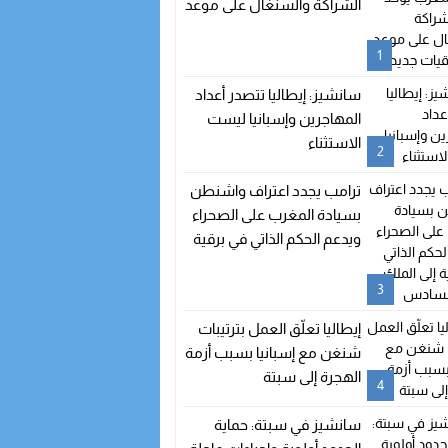
الشراكة والسنغال على موعد
مع اتفاقيات جديدة
1
سانشيز: إيطاليا تتصدر أعداد
المهاجرين وإسبانيا ليست
الاستثناء
2
ترامب يجدد اعتراف واشنطن
بسيادة المغرب على الصحراء
ويدعم الحكم الذاتي في برقية
إلى الملك محمد السادس
3
إيطاليا تعلّق العمل بترتيبات
شنغن مع إسبانيا بسبب أزمة
الهجرة إلى سبتة
4
سانشيز في سبتة: حماية