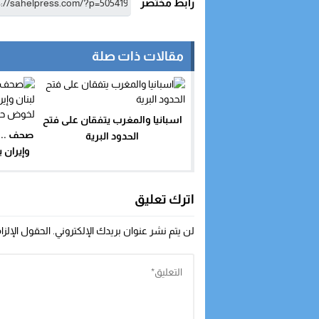
رابط مختصر
مقالات ذات صلة
اسبانيا والمغرب يتفقان على فتح
صحف .. ت
الحدود البرية
وإيران 
اترك تعليق
لن يتم نشر عنوان بريدك الإلكتروني.
الحقول الإلزا