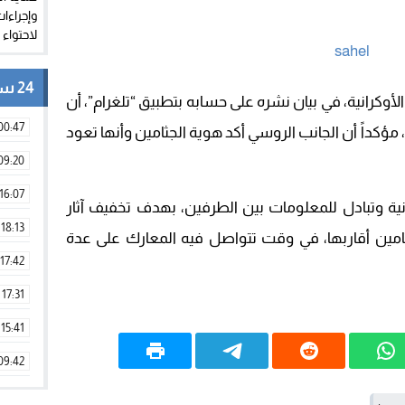
24 ساعة
أوكرانية، في بيان نشره على حسابه بتطبيق “تلغرام”، أن
00:47
، مؤكداً أن الجانب الروسي أكد هوية الجثامين وأنها تعود
09:20
16:07
ية وتبادل للمعلومات بين الطرفين، بهدف تخفيف آثار
18:13
امين أقاربها، في وقت تتواصل فيه المعارك على عدة
17:42
17:31
15:41
09:42
11:28