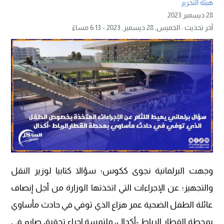
هيئة التحرير
28 ديسمبر 2023
آخر تحديث :
الخميس, 28 ديسمبر, 2023 - 6:13 مساءً
وجهت البرلمانية نجوى ككوس؛ سؤالا كتابيا لوزير النقل
والتجهيز؛ عن الإجراءات التي اتخذتها الوزارة من أجل إنصاف
عائلة الطفل الضحية عمر هزاع الذي توفي في حادث مأساوي
بمحطة القطار الرباط -أكدال، ملتمسة إجراء تحقيق صارم في