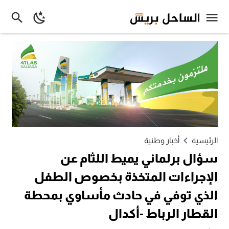
الرئيسية
أخبار وطنية
سؤال برلماني يميط اللثام عن
الإجراءات المتخذة بخصوص الطفل
الذي توفي في حادث مأساوي بمحطة
القطار الرباط -أكدال