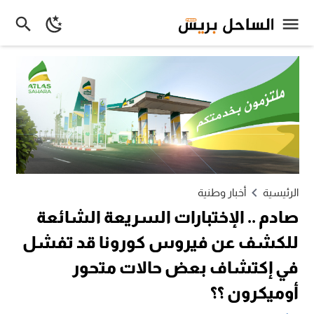
الرئيسية
أخبار وطنية
صادم .. الإختبارات السريعة الشائعة
للكشف عن فيروس كورونا قد تفشل
في إكتشاف بعض حالات متحور
أوميكرون ؟؟