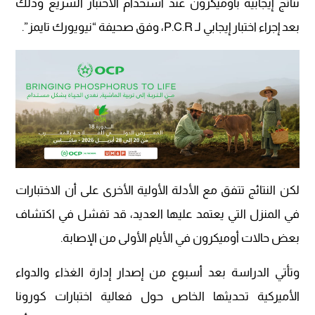
نتائج إيجابية بأوميكرون عند استخدام الاختبار السريع وذلك
بعد إجراء اختبار إيجابي لـ P.C.R، وفق صحيفة “نيويورك تايمز”.
لكن النتائج تتفق مع الأدلة الأولية الأخرى على أن الاختبارات
في المنزل التي يعتمد عليها العديد، قد تفشل في اكتشاف
بعض حالات أوميكرون في الأيام الأولى من الإصابة.
وتأتي الدراسة بعد أسبوع من إصدار إدارة الغذاء والدواء
الأميركية تحديثها الخاص حول فعالية اختبارات كورونا