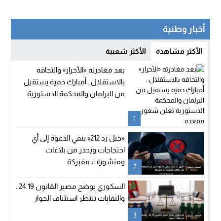
أخبار وطنية
الأكثر مشاهدة
الأكثر شعبية
بعد مغادرته «الأحرار» والتحاقه
بالاستقلال.. أمبارك حمية يستقيل
من البرلمان والمحكمة الدستورية
تعلن شغور مقعده
1
«جيل زد 212» ينفي الدعوة إلى أي
احتجاجات ويحذر من بلاغات
ومنشورات مفبركة
2
السكوري يوضح مصير القانون 24.19..
والنقابات تنتظر استئناف الحوار
3