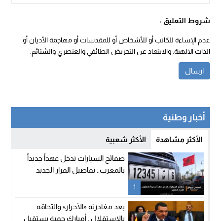
شروط التعليق :
عدم الإساءة للكاتب أو للأشخاص أو للمقدسات أو مهاجمة الأديان أو
الذات الالهية. والابتعاد عن التحريض الطائفي والعنصري والشتائم.
أخبار وطنية
الأكثر مشاهدة
الأكثر شعبية
صفائح السيارات تدخل عهداً جديداً
بالمغرب.. تفاصيل القرار الجديد
1
بعد مغادرته «الأحرار» والتحاقه
بالاستقلال.. أمبارك حمية يستقيل