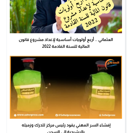
العثماني .. أربع أولويات أساسية لإعداد مشروع قانون
المالية للسنة القادمة 2022
إفشاء السر المهني يقود رئيس مركز للدرك وزميله
بالرشيدية إلى السجن