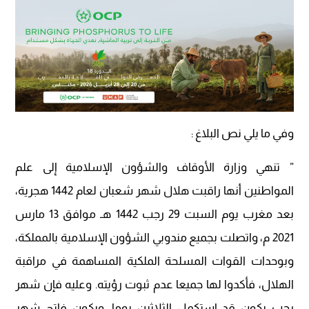
وفي ما يلي نص البلاغ :
” تنهي وزارة الأوقاف والشؤون الإسلامية إلى علم
المواطنين أنها راقبت هلال شهر شعبان لعام 1442 هجرية،
بعد مغرب يوم السبت 29 رجب 1442 هـ موافق 13 مارس
2021 م، واتصلت بجميع مندوبي الشؤون الإسلامية بالمملكة،
وبوحدات القوات المسلحة الملكية المساهمة في مراقبة
الهلال، فأكدوا لها جميعا عدم ثبوت رؤيته. وعليه فإن شهر
رجب يكون قد استكمل الثلاثين يوما، ويكون فاتح شهر