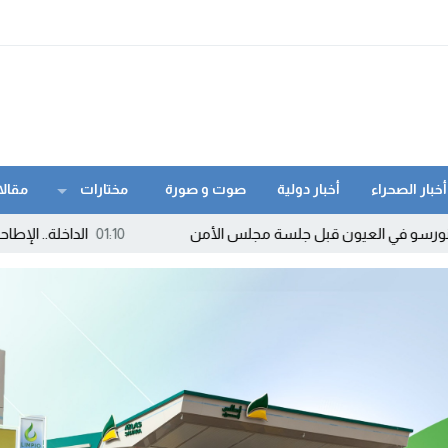
أخبار الصحراء
أخبار دولية
صوت و صورة
مختارات
مقالا
 قبل جلسة مجلس الأمن
01:10
الداخلة.. الإطاحة بمروج “ماء الحيا