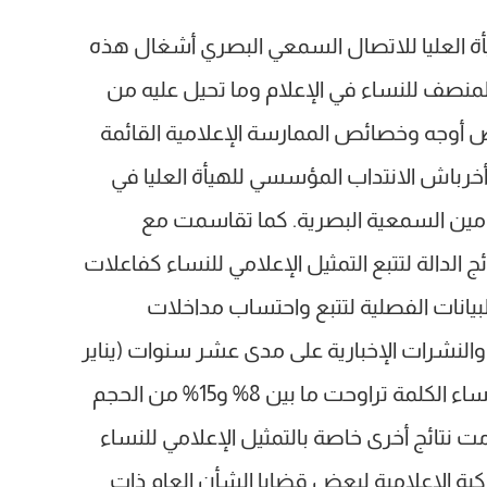
09:19
ة العليا للاتصال السمعي البصري أشغال هذه
المنصف للنساء في الإعلام وما تحيل عليه من
أوجه وخصائص الممارسة الإعلامية القائمة
 أخرباش الانتداب المؤسسي للهيأة العليا في
مين السمعية البصرية. كما تقاسمت مع
الدالة لتتبع التمثيل الإعلامي للنساء كفاعلات
يانات الفصلية لتتبع واحتساب مداخلات
لنشرات الإخبارية على مدى عشر سنوات (يناير
2010- يونيو 2020) أن مدة تناول النساء الكلمة تراوحت ما بين 8% و15% من الحجم
مت نتائج أخرى خاصة بالتمثيل الإعلامي للنساء
اكبة الإعلامية لبعض قضايا الشأن العام ذات