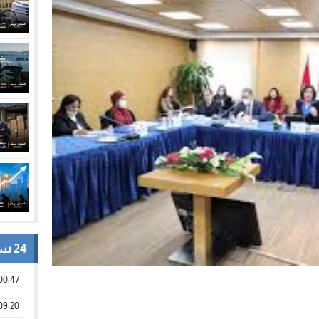
24 ساعة
00:47
09:20