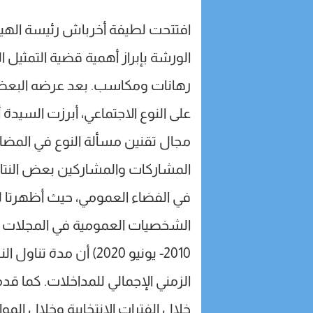
افتتحت لطيفة أخرباش رئيسة الهيأ
الورشة بإبراز أهمية قضية التمثيل 
رهانات ومكاسب. بعد عرضه البعض 
على النوع الاجتماعي، أبرزت السيدة
مجال تقنين مسألة النوع في المضا
المشاركات والمشاركين بعض النتائج 
في الفضاء العمومي، حيث أظهرتا لب
الشخصيات العمومية في المجلات وا
الزمني الإجمالي للمداخلات. كما قد
خلال الفترات الانتخابية وخلال المو