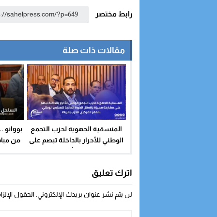
رابط مختصر
مقالات ذات صلة
المنسقية الجهوية لحزب التجمع
بووانو .
الوطني للأحرار بالداخلة تبصم على
من مباد
مشاركة مميزة بأشغال الدورة
ه
العادية للمجلس الوطني بالمقر
اترك تعليق
المركزي للحزب بالرباط
لن يتم نشر عنوان بريدك الإلكتروني.
الحقول الإلزا