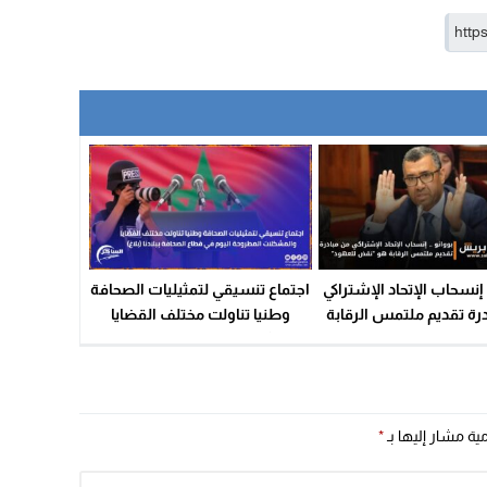
. إنسحاب الإتحاد الإشتراكي
اجتماع تنسيقي لتمثيليات الصحافة
رة تقديم ملتمس الرقابة
وطنيا تناولت مختلف القضايا
و “نقض للعهود”
والمشكلات المطروحة اليوم في
قطاع الصحافة ببلادنا (بلاغ)
مية مشار إليها بـ
*