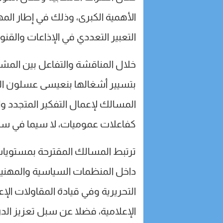
الأهمية الكبرى، وذلك في إطار الم
التعبير التعددي في الإذاعات والقنو
خلال المناقشة والتفاعل بين المش
بتسيير أشغالها بنعيسى عسلون الم
المسالك لإعمال التفكير المتجدد وال
كفاعلات عموميات، لا سيما في سياق
ترتبط المسالك المقترحة بمستويا
داخل المنظمات السياسية والمهن
التحريرية وفي قيادة المقاولات ال
الإعلامية، فضلا عن سبل تعزيز الد