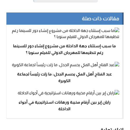
مقالات ذات صلة
ما سبب إستثناء جهة الداخلة من مشروع إنشاء دور للسينما
رغم تنظيمها للمهرجان الدولي للفيلم سنويا ؟
عبد الفتاح أهل المكي يحسم الجدل: ما زلت رئيساً لجماعة
الكويرة
رايان إير بين أرقام مخيبة ورهانات استراتيجية في أجواء
الداخلة
اترك تعليق