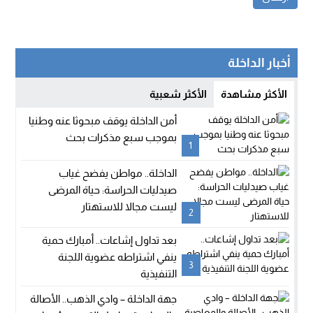
أخبار الداخلة
الأكثر مشاهدة
الأكثر شعبية
أمن الداخلة يوقف مبحوثا عنه وطنيا
بموجب سبع مذكرات بحث
1
الداخلة.. مواطن يفضح غياب
صيدليات الحراسة: حياة المرضى
ليست مجالا للاستهتار
2
بعد تداول إشاعات.. أمبارك حمية
ينفي اشتراطه عضوية اللجنة
3
التنفيذية
جهة الداخلة – وادي الذهب.. الأصالة