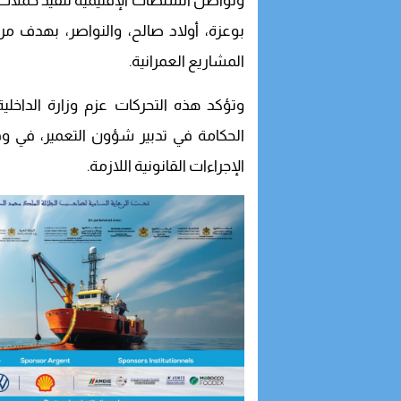
وتواصل السلطات الإقليمية تنفيذ حملات 
بوعزة، أولاد صالح، والنواصر، بهدف مراق
المشاريع العمرانية.
وتؤكد هذه التحركات عزم وزارة الداخلي
الحكامة في تدبير شؤون التعمير، في و
الإجراءات القانونية اللازمة.