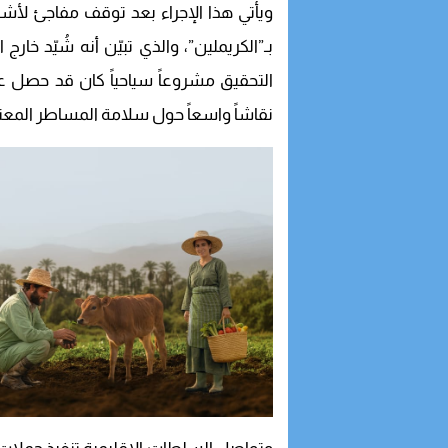
ويأتي هذا الإجراء بعد توقف مفاجئ لأ
بـ”الكريملين”، والذي تبيّن أنه شُيّد خا
التحقيق مشروعاً سياحياً كان قد حصل على
نقاشاً واسعاً حول سلامة المساطر المعتمد