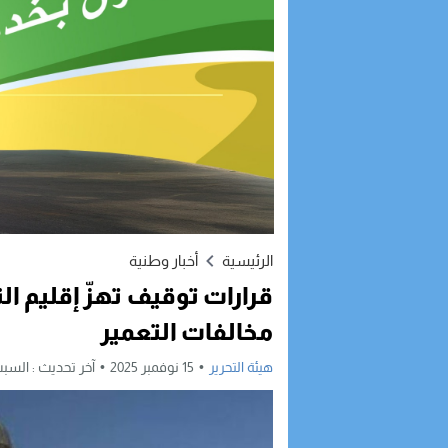
الرئيسية
أخبار وطنية
قرارات توقيف تهزّ إقليم
مخالفات التعمير
هيئة التحرير
15 نوفمبر 2025
آخر تحديث :
السبت, 15 نوفمبر, 2025 -