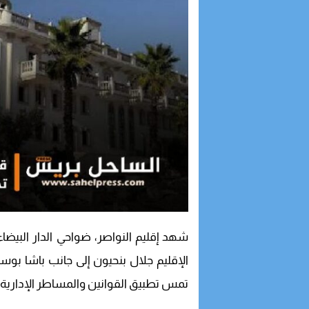
شهد إقليم النواصر، ضواحي الدار البيضا
الإقليم جلال بنحيون إلى جانب باشا بو
تمس تطبيق القوانين والمساطر الإدارية ا