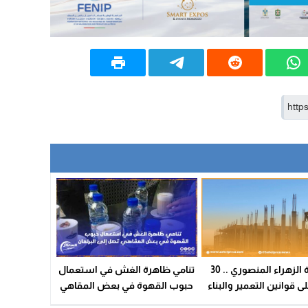
فاطمة الزهراء المنصوري .. 30
تنامي ظاهرة الغش في استعمال
 قوانين التعمير والبناء
حبوب القهوة في بعض المقاهي
افية لإعادة النظر في
تصل إلى البرلمان