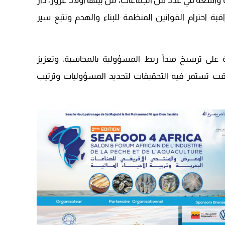
واسعة في عدد من الجماعات، من بينها أولاد عزوز، دار
09:19
بة احترام القوانين المنظمة للبناء والهدم وتتبع سير
ة على ترسيخ مبدأ ربط المسؤولية بالمحاسبة، وتعزيز
قت تستمر فيه التحقيقات لتحديد المسؤوليات وترتيب