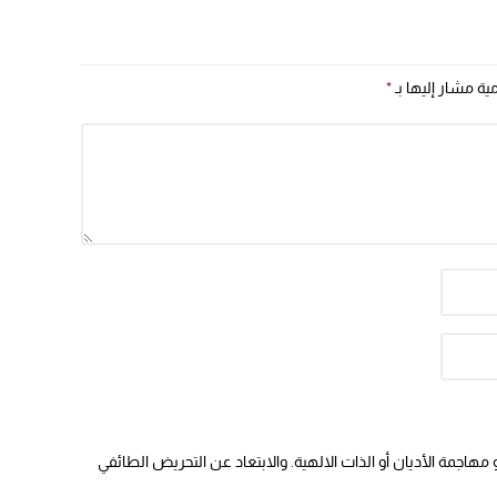
مضامينها ؟
مية مشار إليها بـ
*
هاجمة الأديان أو الذات الالهية. والابتعاد عن التحريض الطائفي