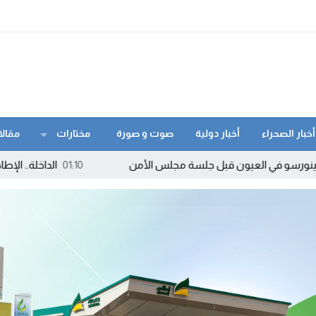
أخبار الصحراء
أخبار دولية
صوت و صورة
مختارات
مقالا
يون قبل جلسة مجلس الأمن
01:10
الداخلة.. الإطاحة بمروج “ماء ال