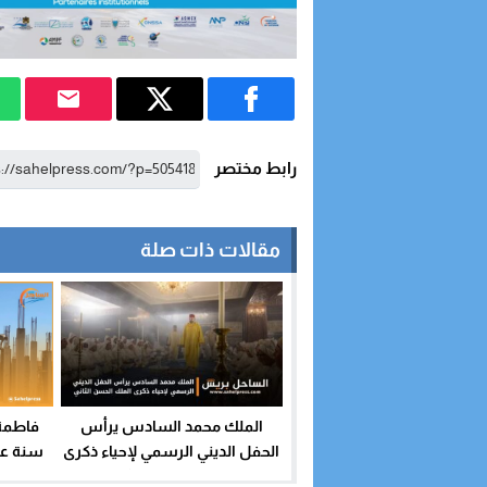
رابط مختصر
مقالات ذات صلة
الملك محمد السادس يرأس
سنة على
الحفل الديني الرسمي لإحياء ذكرى
مدة ك
الملك الحسن الثاني